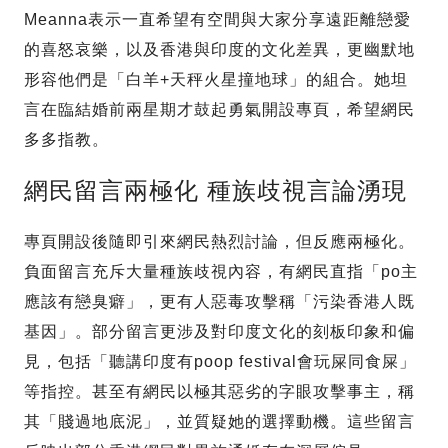
Meanna表示一直希望有空間與大家分享遠距離戀愛
的喜怒哀樂，以及香港與印度的文化差異，更幽默地
形容他們是「白羊+天秤火星撞地球」的組合。她坦
言在臨結婚前兩星期才鼓起勇氣開設專頁，希望網民
多多指教。
網民留言兩極化 種族歧視言論湧現
專頁開設後隨即引來網民熱烈討論，但反應兩極化。
負面留言充斥大量種族歧視內容，有網民直指「po主
應該有戀臭癖」，更有人惡毒攻擊稱「污染香港人既
基因」。部分留言更涉及對印度文化的刻板印象和偏
見，包括「聽講印度有poop festival會玩屎同食屎」
等指控。甚至有網民以極其惡劣的字眼攻擊事主，稱
其「賤過地底泥」，並質疑她的選擇動機。這些留言