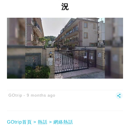
況
GOtrip
9 months ago
GOtrip首頁
熱話
網絡熱話