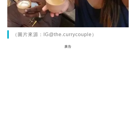
（圖片來源：
IG@the.currycouple
）
廣告