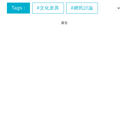
Tags :
文化差異
網民討論
跨種族婚姻
廣告