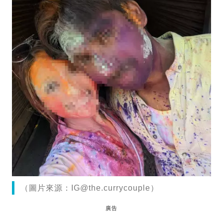
（圖片來源：
IG@the.currycouple
）
廣告