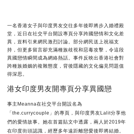
一名香港女子與印度男友交往多年後即將步入婚禮殿
堂，近日在社交平台開設專頁分享跨國戀情和文化差
異，豈料引來網民激烈討論。部分網民送上祝福支
持，但更多留言卻充滿種族歧視和惡毒攻擊，令這段
異國戀情瞬間成為網絡熱話。事件反映出香港社會對
跨種族婚姻的複雜態度，背後隱藏的文化偏見問題值
得深思。
港女印度男友開專頁分享異國戀
事主Meanna在社交平台開設名為
「the.currycouple」的專頁，與印度男友Lalit分享他
們的愛情故事。她在首篇貼文中透露，兩人於2019年
在印度街頭認識，經歷多年遠距離戀愛後即將結婚。