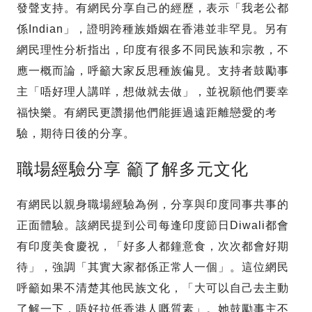
發聲支持。有網民分享自己的經歷，表示「我老公都
係Indian」，證明跨種族婚姻在香港並非罕見。另有
網民理性分析指出，印度有很多不同民族和宗教，不
應一概而論，呼籲大家反思種族偏見。支持者鼓勵事
主「唔好理人講咩，想做就去做」，並祝願他們要幸
福快樂。有網民更讚揚他們能捱過遠距離戀愛的考
驗，期待日後的分享。
職場經驗分享 籲了解多元文化
有網民以親身職場經驗為例，分享與印度同事共事的
正面體驗。該網民提到公司每逢印度節日Diwali都會
有印度美食慶祝，「好多人都鐘意食，次次都會好期
待」，強調「其實大家都係正常人一個」。這位網民
呼籲如果不清楚其他民族文化，「大可以自己去主動
了解一下，唔好拉低香港人嘅質素」。她鼓勵事主不