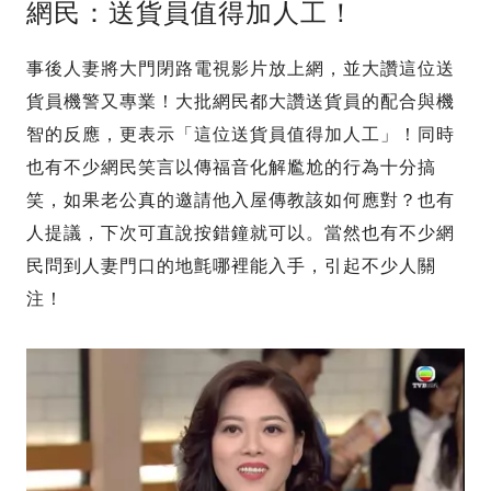
網民：送貨員值得加人工！
事後人妻將大門閉路電視影片放上網，並大讚這位送
貨員機警又專業！大批網民都大讚送貨員的配合與機
智的反應，更表示「這位送貨員值得加人工」！同時
也有不少網民笑言以傳福音化解尷尬的行為十分搞
笑，如果老公真的邀請他入屋傳教該如何應對？也有
人提議，下次可直說按錯鐘就可以。當然也有不少網
民問到人妻門口的地氈哪裡能入手，引起不少人關
注！