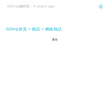
GOtrip編輯部
5 years ago
GOtrip首頁
熱話
網絡熱話
廣告