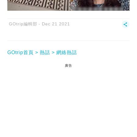
GOtrip編輯部
Dec 21 2021
GOtrip首頁
熱話
網絡熱話
廣告