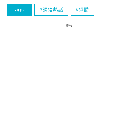
Tags :
網絡熱話
網購
廣告