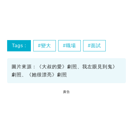
Tags :
變大
職場
面試
圖片來源：《大叔的愛》劇照、我左眼見到鬼》
劇照、《她很漂亮》劇照
廣告