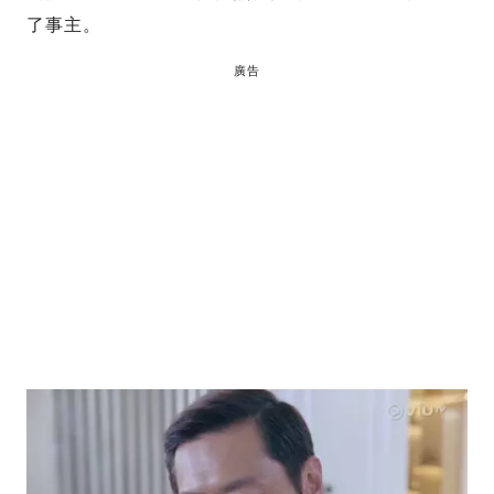
了事主。
廣告