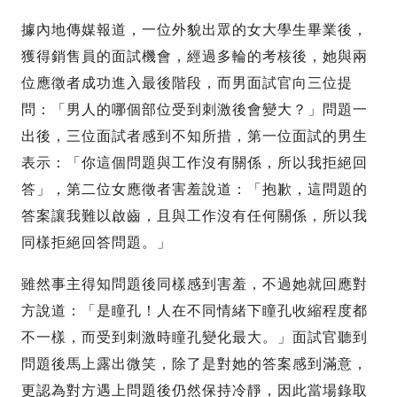
據內地傳媒報道，一位外貌出眾的女大學生畢業後，
獲得銷售員的面試機會，經過多輪的考核後，她與兩
位應徵者成功進入最後階段，而男面試官向三位提
問：「男人的哪個部位受到刺激後會變大？」問題一
出後，三位面試者感到不知所措，第一位面試的男生
表示：「你這個問題與工作沒有關係，所以我拒絕回
答」，第二位女應徵者害羞說道：「抱歉，這問題的
答案讓我難以啟齒，且與工作沒有任何關係，所以我
同樣拒絕回答問題。」
雖然事主得知問題後同樣感到害羞，不過她就回應對
方說道：「是瞳孔！人在不同情緒下瞳孔收縮程度都
不一樣，而受到刺激時瞳孔變化最大。」面試官聽到
問題後馬上露出微笑，除了是對她的答案感到滿意，
更認為對方遇上問題後仍然保持冷靜，因此當場錄取