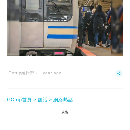
Gotrip編輯部
1 year ago
GOtrip首頁
熱話
網絡熱話
廣告