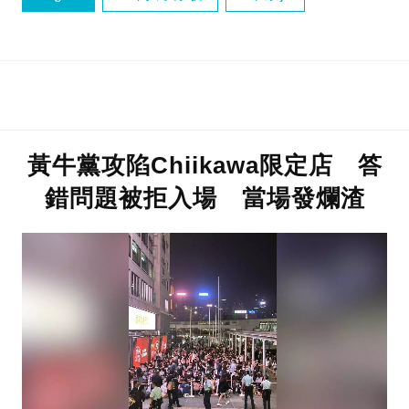
遊日注意
黃牛黨攻陷Chiikawa限定店 答
錯問題被拒入場 當場發爛渣