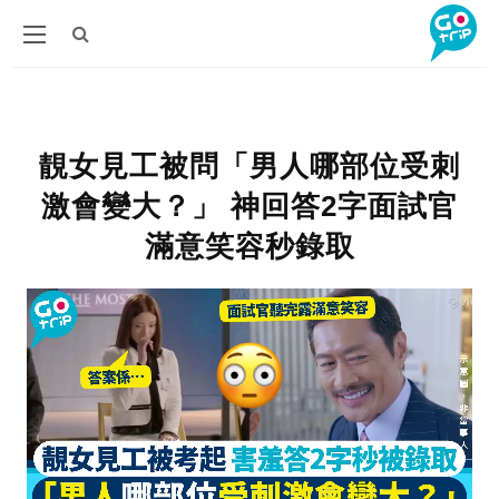
靚女見工被問「男人哪部位受刺
激會變大？」 神回答2字面試官
滿意笑容秒錄取