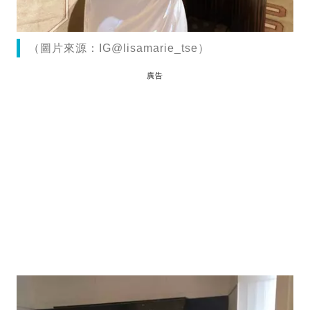
（圖片來源：IG@lisamarie_tse）
廣告