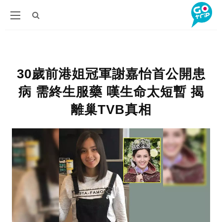
30歲前港姐冠軍謝嘉怡首公開患
病 需終生服藥 嘆生命太短暫 揭
離巢TVB真相