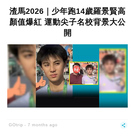
渣馬2026｜少年跑14歲羅景賢高
顏值爆紅 運動尖子名校背景大公
開
GOtrip
7 months ago