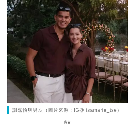
謝嘉怡與男友（圖片來源：IG@lisamarie_tse）
廣告