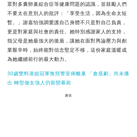
眾對多囊卵巢綜合症等健康問題的認識，並鼓勵人們
不要太在意別人的批評：「享受生活，因為生命太短
暫。」謝嘉怡強調愛護自己身體不只是對自己負責，
更是對家庭與社會的責任。她特別感謝家人的支持，
指父母是她最強大的後盾，讓她在面對輿論壓力與創
業艱辛時，始終能對信念堅定不移，這份家庭溫暖成
為她繼續前行的最大動力。
30歲雙料港姐冠軍無預警宣佈離巢 「倉底劇」尚未播
出 轉型做女強人仍留戀幕前
廣告