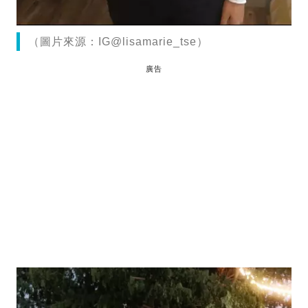
（圖片來源：IG@lisamarie_tse）
廣告