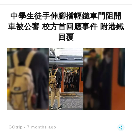
中學生徒手伸腳擋輕鐵車門阻開
車被公審 校方首回應事件 附港鐵
回覆
GOtrip
7 months ago