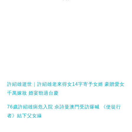
許紹雄逝世｜許紹雄老來得女14字寄予女婿 豪贈愛女
千萬嫁妝 婚宴勁過台慶
76歲許紹雄病危入院 佘詩曼澳門受訪爆喊 《使徒行
者》結下父女緣