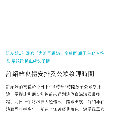
許紹雄1句回應「力追單親媽」龍嬿而 繼子主動叫爸
爸 罕談跨越血緣父子情
許紹雄喪禮安排及公眾祭拜時間
許紹雄的喪禮於今日下午4時至5時開放予公眾祭拜，
讓一眾影迷和朋友能夠前來送別這位資深演員最後一
程。明日上午將舉行大殮儀式，隨即出殯。許紹雄在
演藝界打拼多年，塑造了無數經典角色，深受觀眾喜