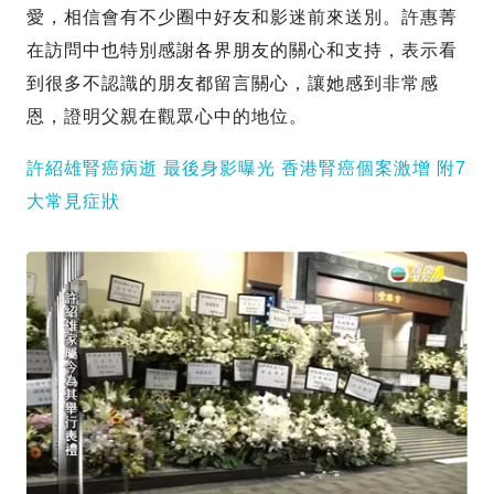
愛，相信會有不少圈中好友和影迷前來送別。許惠菁
在訪問中也特別感謝各界朋友的關心和支持，表示看
到很多不認識的朋友都留言關心，讓她感到非常感
恩，證明父親在觀眾心中的地位。
許紹雄腎癌病逝 最後身影曝光 香港腎癌個案激增 附7
大常見症狀