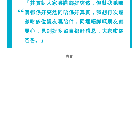
「其實對大家嚟講都好突然，但對我哋嚟
講都係好突然同唔係好真實，我想再次感
激咁多位親友嘅陪伴，同埋唔識嘅朋友都
關心，見到好多留言都好感恩，大家咁錫
爸爸。」
廣告