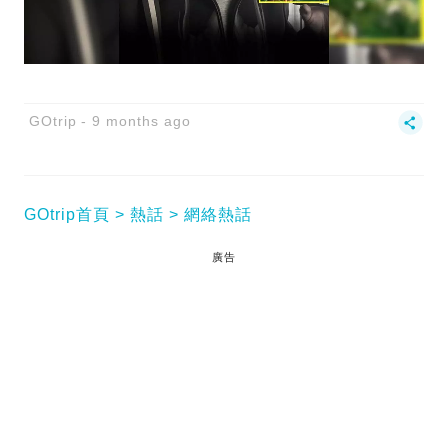
GOtrip
9 months ago
GOtrip首頁
熱話
網絡熱話
廣告