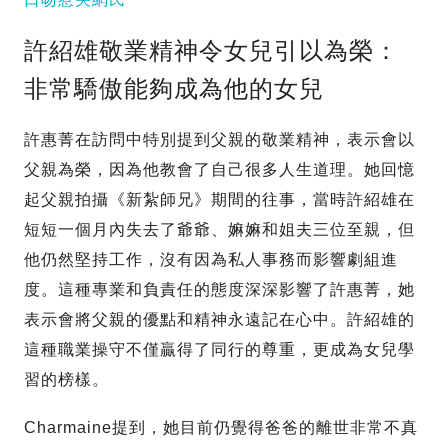
許紹雄敬業精神令女兒引以為榮：
非常驕傲能夠成為他的女兒
許惠菁在訪問中特別提到父親的敬業精神，表示會以
父親為榮，因為他教會了自己很多人生道理。她回憶
起父親拍攝《新紮師兄》期間的往事，當時許紹雄在
短短一個月內失去了爺爺、嫲嫲和姐夫三位至親，但
他仍然堅持工作，沒有因為私人事務而影響劇組進
度。這種專業和負責任的態度深深影響了許惠菁，她
表示會將父親的優點和精神永遠記在心中。許紹雄的
這種職業操守不僅贏得了同行的尊重，更成為女兒學
習的榜樣。
Charmaine提到，她目前仍覺得爸爸的離世非常不真