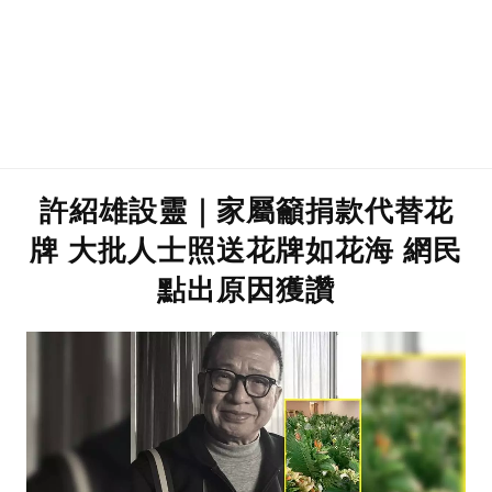
許紹雄設靈｜家屬籲捐款代替花
牌 大批人士照送花牌如花海 網民
點出原因獲讚