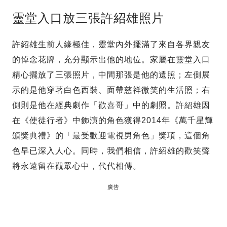
靈堂入口放三張許紹雄照片
許紹雄生前人緣極佳，靈堂內外擺滿了來自各界親友
的悼念花牌，充分顯示出他的地位。家屬在靈堂入口
精心擺放了三張照片，中間那張是他的遺照；左側展
示的是他穿著白色西裝、面帶慈祥微笑的生活照；右
側則是他在經典劇作「歡喜哥」中的劇照。許紹雄因
在《使徒行者》中飾演的角色獲得2014年《萬千星輝
頒獎典禮》的「最受歡迎電視男角色」獎項，這個角
色早已深入人心。同時，我們相信，許紹雄的歡笑聲
將永遠留在觀眾心中，代代相傳。
廣告