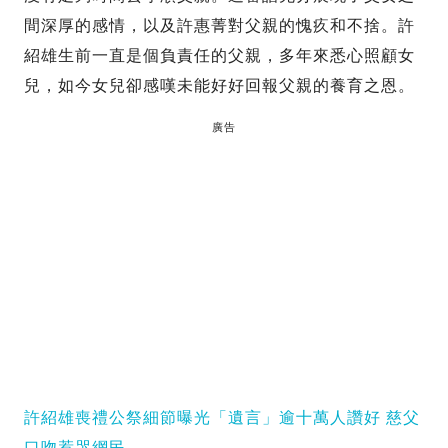
間深厚的感情，以及許惠菁對父親的愧疚和不捨。許
紹雄生前一直是個負責任的父親，多年來悉心照顧女
兒，如今女兒卻感嘆未能好好回報父親的養育之恩。
廣告
許紹雄喪禮公祭細節曝光「遺言」逾十萬人讚好 慈父
口吻惹哭網民