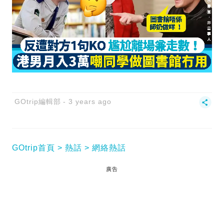
GOtrip編輯部
3 years ago
GOtrip首頁
熱話
網絡熱話
廣告