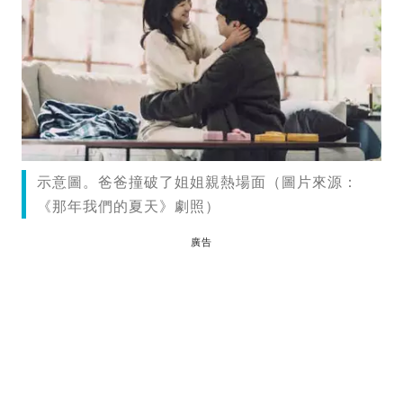
示意圖。爸爸撞破了姐姐親熱場面（圖片來源：
《那年我們的夏天》劇照）
廣告