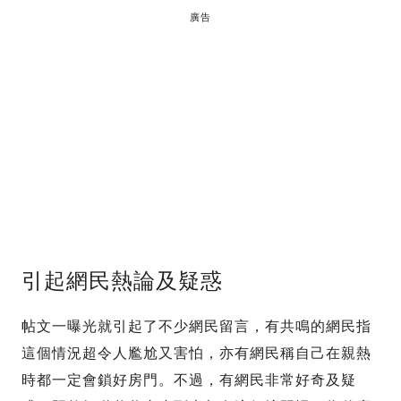
廣告
引起網民熱論及疑惑
帖文一曝光就引起了不少網民留言，有共鳴的網民指
這個情況超令人尷尬又害怕，亦有網民稱自己在親熱
時都一定會鎖好房門。不過，有網民非常好奇及疑