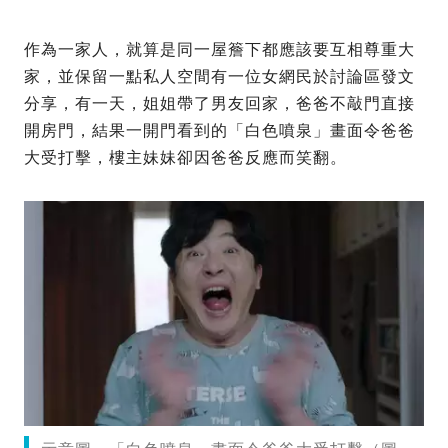
作為一家人，就算是同一屋簷下都應該要互相尊重大
家，並保留一點私人空間有一位女網民於討論區發文
分享，有一天，姐姐帶了男友回家，爸爸不敲門直接
開房門，結果一開門看到的「白色噴泉」畫面令爸爸
大受打擊，樓主妹妹卻因爸爸反應而笑翻。