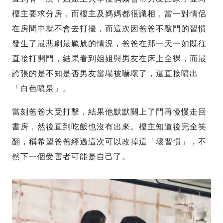
樓主要求分房，而樓主及媽媽都很識相，當一對情侶
在房間中就不會去打擾，而這次因爸爸不敲門的習慣
發生了最悲劇最尷尬的情況，爸爸在那一天一如既往
直接打開門，結果看到姐姐與男友在床上全裸，而最
誇張的是不知是否男友當場被嚇壞了，還直接噴出
「白色噴泉」。
當刻爸爸大受打擊，結果他默默關上了門再慢慢走回
書房，然後直到吃飯也沒有出來。樓主知道後完全笑
翻，稱希望爸爸經過這次可以改掉這「壞習慣」，不
然下一個受害者可能是自己了。