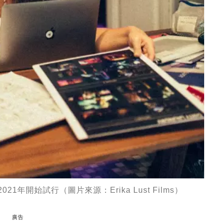
21年開始試行（圖片來源：Erika Lust Films）
廣告