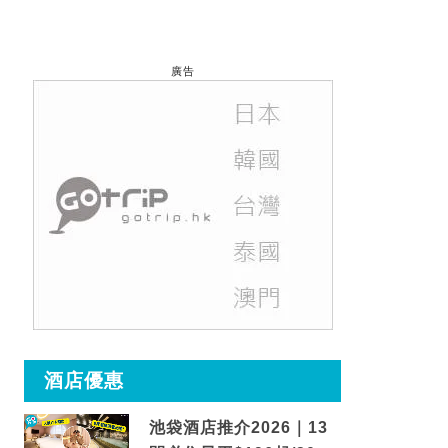
廣告
酒店優惠
池袋酒店推介2026｜13