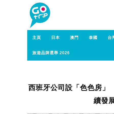
主頁
日本
澳門
泰國
台
旅遊品牌選舉 2026
西班牙公司設「色色房」 
續發