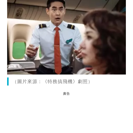
（圖片來源：《特務搞飛機》劇照）
廣告