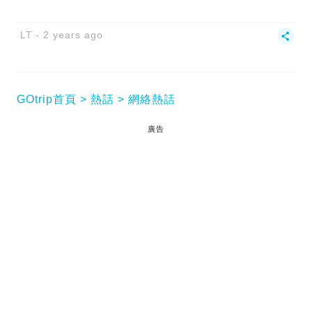
LT
2 years ago
GOtrip首頁
熱話
網絡熱話
廣告