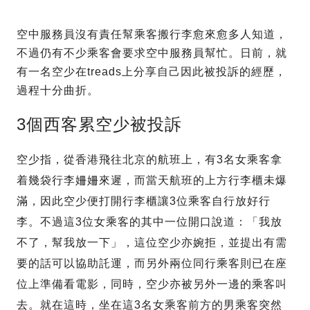
空中服務員沒有責任幫乘客搬行李愈來愈多人知道，
不過仍有不少乘客會要求空中服務員幫忙。日前，就
有一名空少在treads上分享自己因此被投訴的經歷，
過程十分曲折。
3個西客累空少被投訴
空少指，從香港飛往北京的航班上，有3名女乘客拿
着幾袋行李姍姍來遲，而當天航班的上方行李櫃未爆
滿，因此空少便打開行李櫃讓3位乘客自行放好行
李。不過這3位女乘客的其中一位開口說道：「我放
不了，幫我放一下」，這位空少亦婉拒，並提出有需
要的話可以協助託運，而另外兩位同行乘客則已在座
位上準備看電影，同時，空少亦被另外一邊的乘客叫
去。就在這時，坐在這3名女乘客前方的男乘客突然