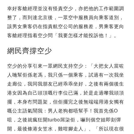
幸好客艙經理並沒有怪責空少，亦把他的工作範圍調
整了，而到達北京後，一眾空中服務員向乘客道別，
該男女乘客仍在指責航空公司的服務差，男乘客更向
客艙經理指着空少問「我要怎樣才能投訴他！」。
網民齊撐空少
空少的分享引來一眾網民支持空少：「大把女人當咗
人哋幫佢係老馮，我只係一個乘客，試過有一次我坐
走廊位，我同我朋友已經乖乖坐好，之後有兩個後生
港女因為自己頭頂嘅行李位已滿，於是走過嚟我頭頂
擺，本身冇問題架，但佢擺完之後無端端用港女獨有
嘅公主語氣鬧我：男人老狗都唔幫手！我首先係O
咀，之後就瘋狂開turbo屌柒佢，嚇到個空姐即刻彈
開，最後條港女笠水，雞咁腳走人」、「所以現在很