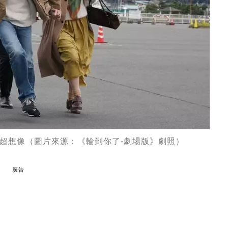
超想像（圖片來源：《輪到你了-劇場版》劇照）
廣告