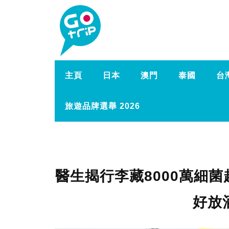
主頁
日本
澳門
泰國
台
旅遊品牌選舉 2026
醫生揭行李藏8000萬細
好放