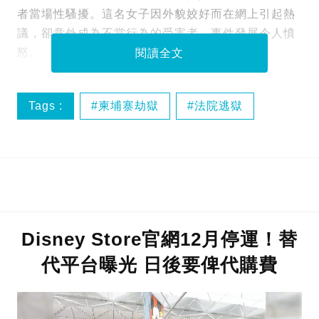
者當場性騷擾。這名女子因外貌姣好而在網上引起熱
議，卻意外成為不當行為的受害者，事件發展令人憤
怒。
閱讀全文
Tags :
柬埔寨劫獄
法院逃獄
越南囚犯
Disney Store官網12月停運！替
代平台曝光 日後要俾代購費