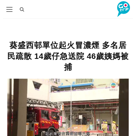
葵盛西邨單位起火冒濃煙 多名居
民疏散 14歲仔急送院 46歲姨媽被
捕