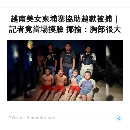
越南美女柬埔寨協助越獄被捕｜
記者竟當場摸臉 揶揄：胸部很大
GOtrip
9 months ago