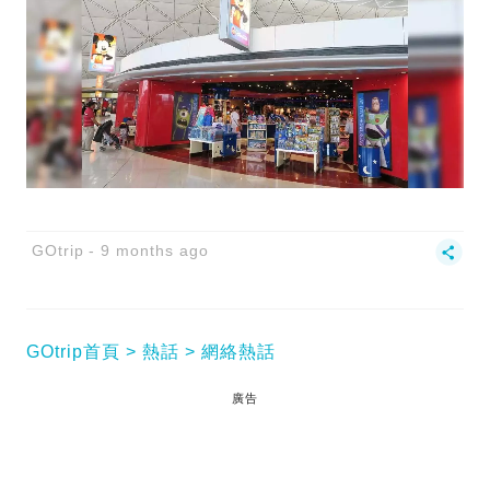
GOtrip
9 months ago
GOtrip首頁
熱話
網絡熱話
廣告