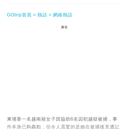
GOtrip首頁
熱話
網絡熱話
廣告
柬埔寨一名越南籍女子因協助6名囚犯越獄被捕，事
件本身已夠轟動，但令人震驚的是她在被捕後竟遭記