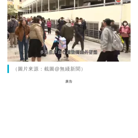
（圖片來源：截圖@無綫新聞）
廣告