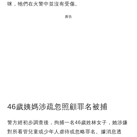
咪，牠們在火警中並沒有受傷。
廣告
46歲姨媽涉疏忽照顧罪名被捕
警方經初步調查後，拘捕一名46歲姓林女子，她涉嫌
對所看管兒童或少年人虐待或忽略罪名。據消息透