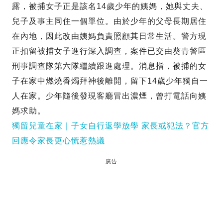
露，被捕女子正是該名14歲少年的姨媽，她與丈夫、
兒子及事主同住一個單位。由於少年的父母長期居住
在內地，因此改由姨媽負責照顧其日常生活。警方現
正扣留被捕女子進行深入調查，案件已交由葵青警區
刑事調查隊第六隊繼續跟進處理。消息指，被捕的女
子在家中燃燒香燭拜神後離開，留下14歲少年獨自一
人在家。少年隨後發現客廳冒出濃煙，曾打電話向姨
媽求助。
獨留兒童在家｜子女自行返學放學 家長或犯法？官方
回應令家長更心慌惹熱議
廣告