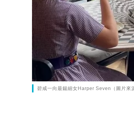
碧咸一向最鍚細女Harper Seven（圖片來源：I