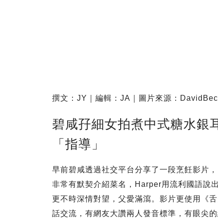
撰文：JY｜編輯：JA｜圖片來源：DavidBeckha
碧咸孖細女拍煮中式糖水銀
「指導」
早前碧咸透過社交平台分享了一段烹飪影片，
非常有默契介紹菜名，Harper用流利國語
更不時深情對望，父愛滿瀉。影片更使用《舌
話交流，有網友大讚兩人發音標準，有眼尖的