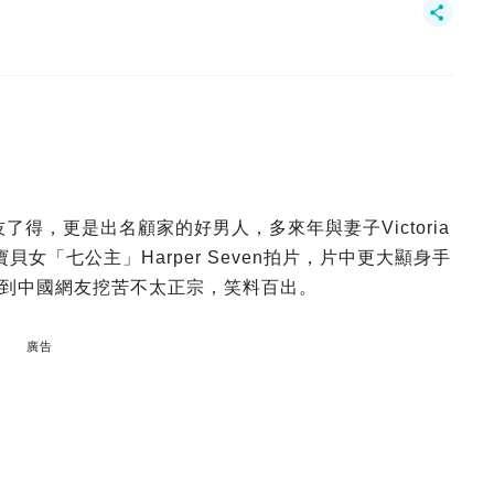
球技了得，更是出名顧家的好男人，多來年與妻子Victoria
女「七公主」Harper Seven拍片，片中更大顯身手
到中國網友挖苦不太正宗，笑料百出。
廣告