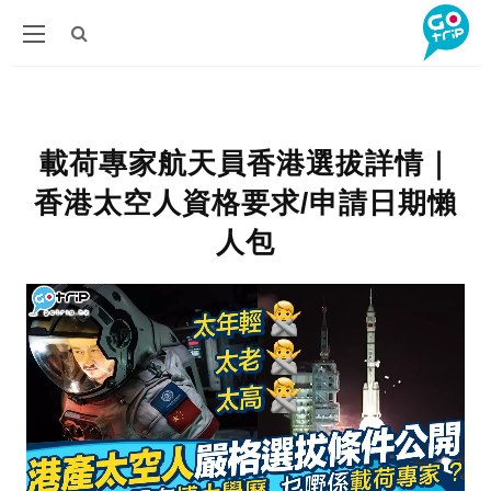
載荷專家航天員香港選拔詳情｜
香港太空人資格要求/申請日期懶
人包