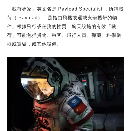
「載荷專家」英文名是 Payload Specialist ，所謂載
荷（ Payload），是指由飛機或運載火箭攜帶的物
件。根據飛行或任務的性質，航天設施的有效「載
荷」可能包括貨物、乘客、飛行人員、彈藥、科學儀
器或實驗，或其他設備。