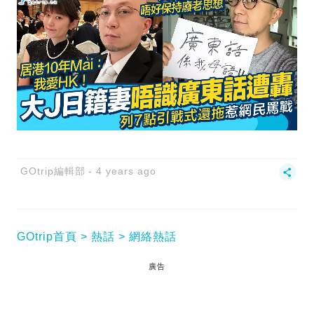
GOtrip編輯部
4 years ago
GOtrip首頁
熱話
網絡熱話
廣告