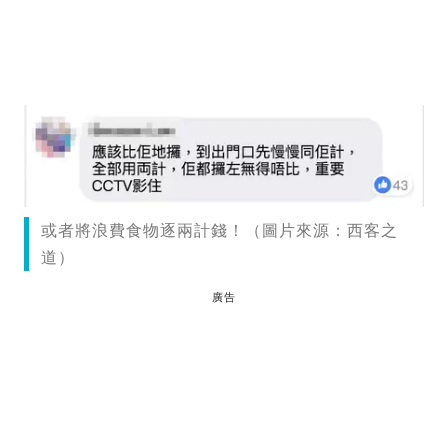
或者將浪費食物逐兩計錢！（圖片來源：西客之
道）
廣告