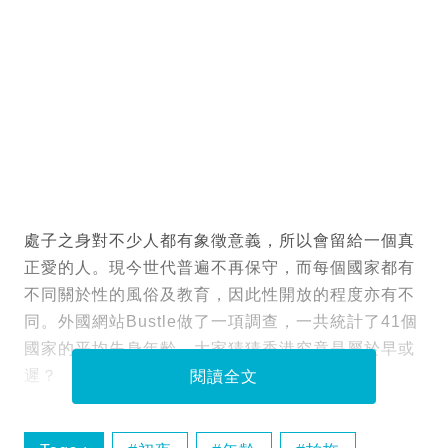
處子之身對不少人都有象徵意義，所以會留給一個真
正愛的人。現今世代普遍不再保守，而每個國家都有
不同關於性的風俗及教育，因此性開放的程度亦有不
同。外國網站Bustle做了一項調查，一共統計了41個
國家的平均失身年齡，大家猜猜香港究竟是屬於早或
遲？
閱讀全文