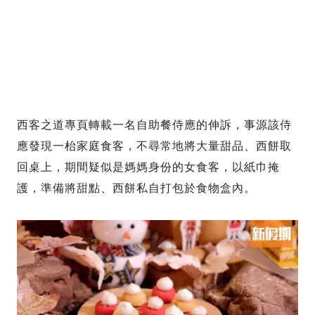
西客之道專頁轉載一名自助餐侍應的伸訴，事源該侍
應發現一枱家庭食客，不尋常地將大量甜品、西餅取
回桌上，期間疑似是媽媽身份的女食客，以紙巾掩
護，準備將甜點、西餅私自打包於食物盒內。