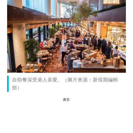
自助餐深受港人喜愛。（圖片來源：新假期編輯
部）
廣告