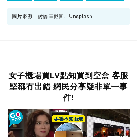
坐監
圖片來源：討論區截圖、Unsplash
女子機場買LV點知買到空盒 客服
堅稱冇出錯 網民分享疑非單一事
件!