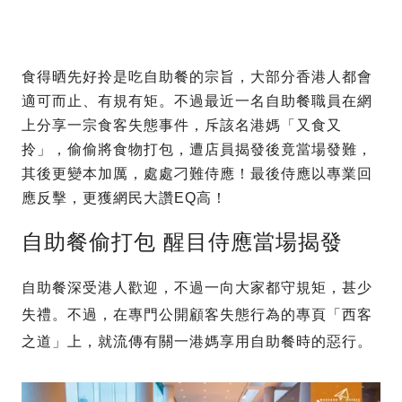
食得晒先好拎是吃自助餐的宗旨，大部分香港人都會
適可而止、有規有矩。不過最近一名自助餐職員在網
上分享一宗食客失態事件，斥該名港媽「又食又
拎」，偷偷將食物打包，遭店員揭發後竟當場發難，
其後更變本加厲，處處刁難侍應！最後侍應以專業回
應反擊，更獲網民大讚EQ高！
自助餐偷打包 醒目侍應當場揭發
自助餐深受港人歡迎，不過一向大家都守規矩，甚少
失禮。不過，在專門公開顧客失態行為的專頁「西客
之道」上，就流傳有關一港媽享用自助餐時的惡行。