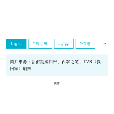
Tags :
自助餐
甜品
侍應
打包
圖片來源：新假期編輯部、西客之道、TVB《愛
回家》劇照
廣告