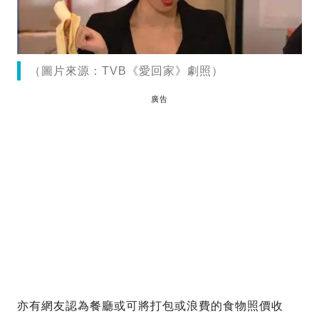
（圖片來源：TVB《愛回家》劇照）
廣告
亦有網友認為餐廳或可將打包或浪費的食物照價收