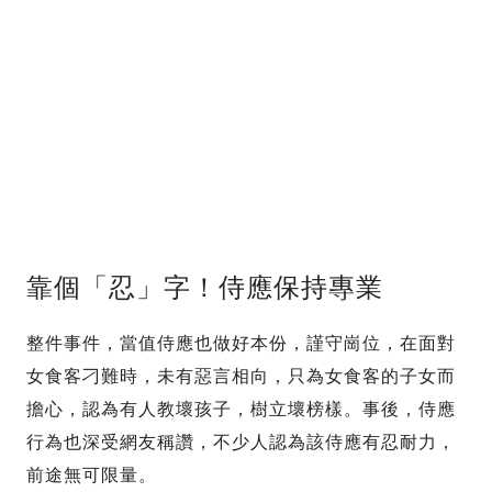
靠個「忍」字！侍應保持專業
整件事件，當值侍應也做好本份，謹守崗位，在面對
女食客刁難時，未有惡言相向，只為女食客的子女而
擔心，認為有人教壞孩子，樹立壞榜樣。事後，侍應
行為也深受網友稱讚，不少人認為該侍應有忍耐力，
前途無可限量。