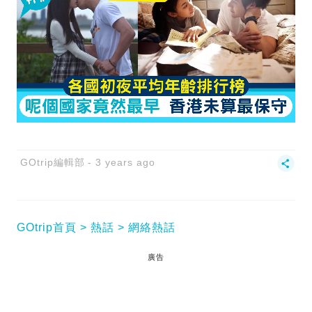
GOtrip編輯部
3 years ago
GOtrip首頁
熱話
網絡熱話
廣告