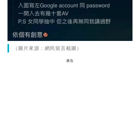
（圖片來源：網民留言截圖）
廣告