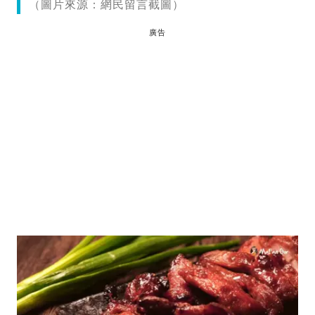
（圖片來源：網民留言截圖）
廣告