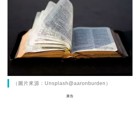
（圖片來源：Unsplash@aaronburden）
廣告