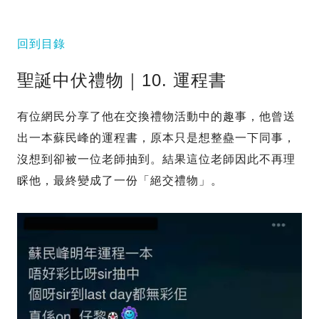
回到目錄
聖誕中伏禮物｜10. 運程書
有位網民分享了他在交換禮物活動中的趣事，他曾送
出一本蘇民峰的運程書，原本只是想整蠱一下同事，
沒想到卻被一位老師抽到。結果這位老師因此不再理
睬他，最終變成了一份「絕交禮物」。