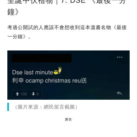
聖誕中伏禮物｜7. DSE 《最後一分
鐘》
考過公開試的人應該不會想收到這本溫書名物《最後
一分鐘》。
（圖片來源：網民留言截圖）
廣告