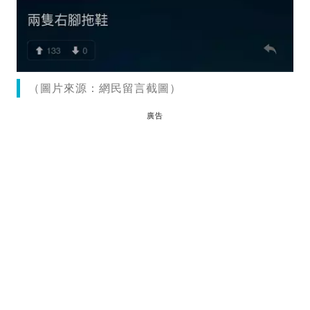
（圖片來源：網民留言截圖）
廣告