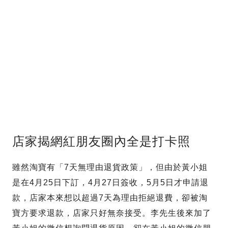
店家揭網紅朋友圈內全是打卡照
雖然淘寶有「7天無理由退貨政策」，但由於黃小姐
是在4月25日下訂，4月27日簽收，5月5日才申請退
款，店家本來想以超過7天為理由拒絕退費，卻被淘
寶方要求退款，店家只好無奈接受。李先生後來加了