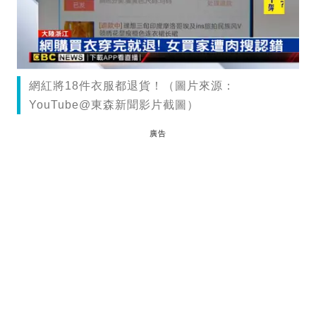
網紅將18件衣服都退貨！（圖片來源：
YouTube@東森新聞影片截圖）
廣告