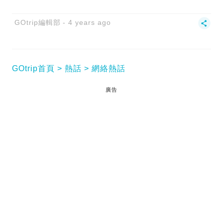
GOtrip編輯部
4 years ago
GOtrip首頁
熱話
網絡熱話
廣告