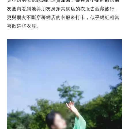
黃小姐的微信想詢問退貨原因，卻在黃小姐的微信朋
友圈內看到她與朋友身穿其網店的衣服去西藏旅行，
更與朋友不斷穿著網店的衣服來打卡，似乎網紅相當
喜歡這些衣服。