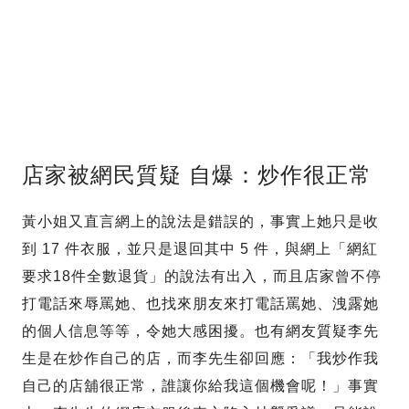
店家被網民質疑 自爆：炒作很正常
黃小姐又直言網上的說法是錯誤的，事實上她只是收
到 17 件衣服，並只是退回其中 5 件，與網上「網紅
要求18件全數退貨」的說法有出入，而且店家曾不停
打電話來辱罵她、也找來朋友來打電話罵她、洩露她
的個人信息等等，令她大感困擾。也有網友質疑李先
生是在炒作自己的店，而李先生卻回應：「我炒作我
自己的店舖很正常，誰讓你給我這個機會呢！」事實