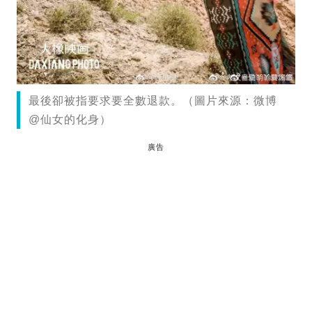
最後卻被指要求要全數退款。（圖片來源：微博
@仙女的化身）
廣告