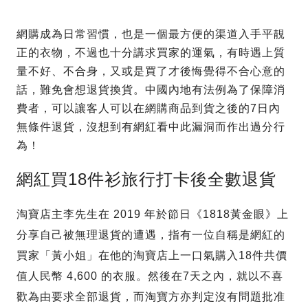
網購成為日常習慣，也是一個最方便的渠道入手平靚
正的衣物，不過也十分講求買家的運氣，有時遇上質
量不好、不合身，又或是買了才後悔覺得不合心意的
話，難免會想退貨換貨。中國內地有法例為了保障消
費者，可以讓客人可以在網購商品到貨之後的7日內
無條件退貨，沒想到有網紅看中此漏洞而作出過分行
為！
網紅買18件衫旅行打卡後全數退貨
淘寶店主李先生在 2019 年於節日《1818黃金眼》上
分享自己被無理退貨的遭遇，指有一位自稱是網紅的
買家「黃小姐」在他的淘寶店上一口氣購入18件共價
值人民幣 4,600 的衣服。然後在7天之內，就以不喜
歡為由要求全部退貨，而淘寶方亦判定沒有問題批准