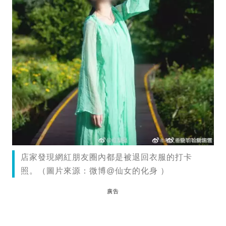
店家發現網紅朋友圈內都是被退回衣服的打卡
照。（圖片來源：微博@仙女的化身 ）
廣告