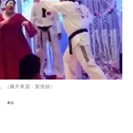
。（圖片來源：梨視頻）
廣告