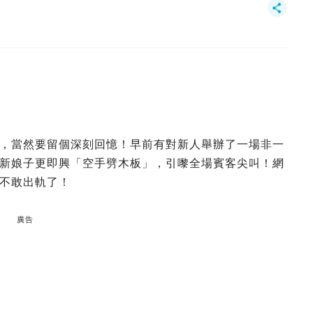
，當然要留個深刻回憶！早前有對新人舉辦了一場非一
新娘子更即興「空手劈木板」，引嚟全場賓客尖叫！網
不敢出軌了！
廣告