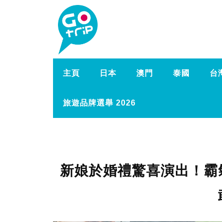
主頁
日本
澳門
泰國
台
旅遊品牌選舉 2026
新娘於婚禮驚喜演出！霸