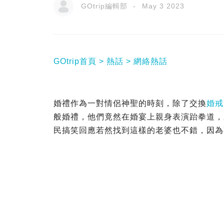
GOtrip編輯部
May 3 2023
GOtrip首頁
熱話
網絡熱話
婚禮作為一對情侶神聖的時刻，除了交換
婚戒
般婚禮，他們竟然在婚宴上親身表演跆拳道，
民搞笑回應若然找到這樣的老婆也不錯，因為