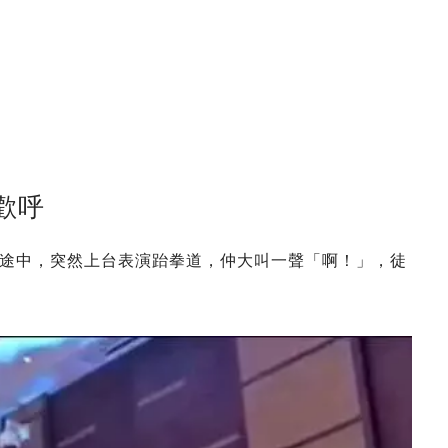
歡呼
途中，突然上台表演跆拳道，仲大叫一聲「啊！」，徒