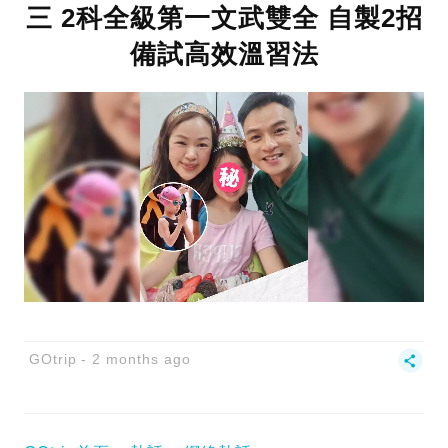
三 2科全級第一文武雙全 自製2招
備試高效溫習法
GOtrip
2 months ago