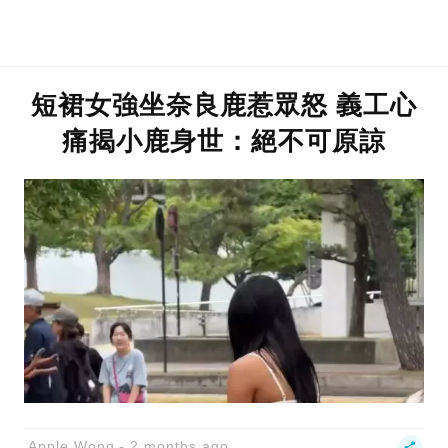
短裙女強坐奈良鹿惹眾怒 義工心
痛揭小鹿身世：絕不可原諒
Apple Wong
2 months ago