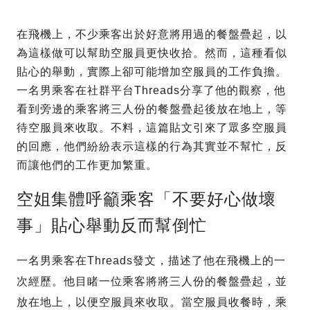
在飛機上，不少乘客出於好意將用過的餐盤疊起，以
為這樣做可以幫助空服員更快收拾。然而，這種看似
貼心的舉動，實際上卻可能增加空服員的工作負擔。
一名男乘客在社群平台Threads分享了他的觀察，他
看到旁邊的乘客將三人份的餐盤疊起後放在地上，等
待空服員來收取。不料，這篇貼文引來了眾多空服員
的回應，他們紛紛表示這樣的行為其實並不幫忙，反
而讓他們的工作更加繁重。
空姐集體呼籲乘客「不要好心做壞
事」貼心舉動反而幫倒忙
一名男乘客在Threads發文，描述了他在飛機上的一
次經歷。他目睹一位乘客將將三人份的餐盤疊起，並
放在地上，以便空服員來收取。當空服員收餐時，乘