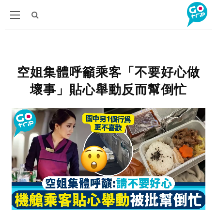
空姐集體呼籲乘客「不要好心做
壞事」貼心舉動反而幫倒忙