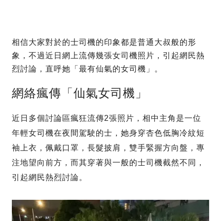
相信大家對於的士司機的印象都是普通大叔般的形
象，不過近日網上流傳幾張女司機照片，引起網民熱
烈討論，直呼她「最有仙氣的女司機」。
網絡瘋傳「仙氣女司機」
近日多個討論區瘋狂流傳2張照片，相中主角是一位
年輕女司機在夜間駕駛的士，她身穿杏色低胸冷紋短
袖上衣，佩戴口罩，長髮披肩，雙手緊握方向盤，專
注地望向前方，而其穿著與一般的士司機截然不同，
引起網民熱烈討論。