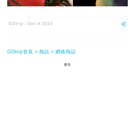
GOtrip
Dec 4 2024
GOtrip首頁
熱話
網絡熱話
廣告