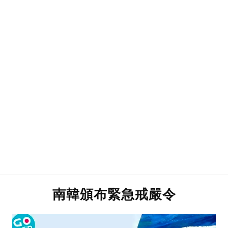
南韓頒布緊急戒嚴令