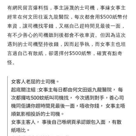
有網民留言爆料指，事主誣蔑的士司機，事緣女事主
經常在何文田往返九龍醫院，每次都會用$500紙幣付
車資，讓司機找零錢，又稱自己趕時間見最後一面，
有不少善心的司機聽到後都會不收車資。但因為這次
遇到的士司機堅持收錢，因而起爭執，而女事主也坦
言過自己有散紙，卻選擇付$500紙幣，確實有點奇
怪。