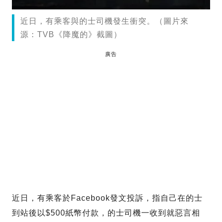
近日，有乘客與的士司機發生衝突。（圖片來
源：TVB《降魔的》截圖）
廣告
近日，有乘客於Facebook發文投訴，指自己在的士
到站後以$500紙幣付款，的士司機一收到就惡言相