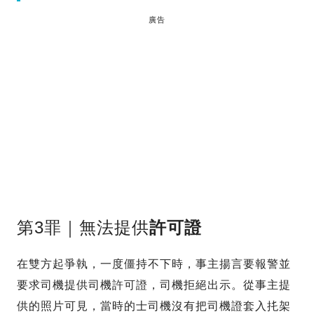
廣告
第3罪｜無法提供
許可證
在雙方起爭執，一度僵持不下時，事主揚言要報警並
要求司機提供司機許可證，司機拒絕出示。從事主提
供的照片可見，當時的士司機沒有把司機證套入扥架