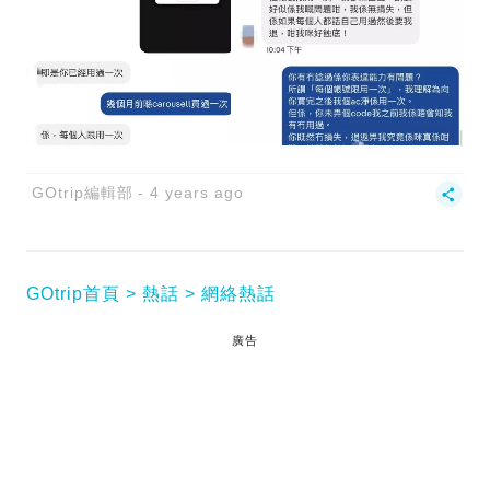
GOtrip編輯部
4 years ago
GOtrip首頁
熱話
網絡熱話
廣告