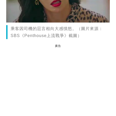
乘客因司機的惡言相向大感憤怒。（圖片來源：
SBS《Penthouse上流戰爭》截圖）
廣告