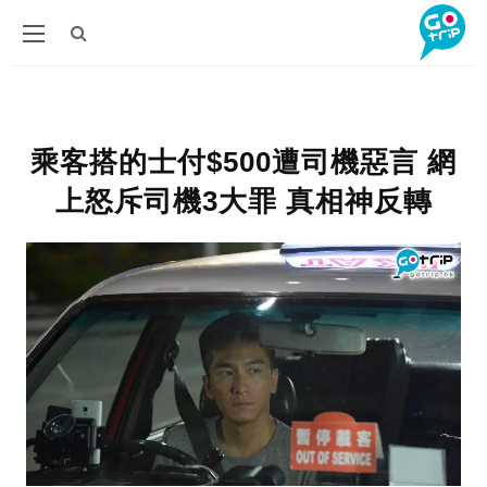
乘客搭的士付$500遭司機惡言 網
上怒斥司機3大罪 真相神反轉