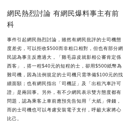
網民熱烈討論 有網民爆料事主有前
科
事件引起網民熱烈討論，雖然有網民批評的士司機態
度差劣，可以拒收$500而非粗口相對，但也有部分網
民認為事主反應過大，「雞毛蒜皮就影相公審肯定係
西客」，搭一程$40元的短程的士，卻用$500紙幣為
難司機，因為法例規定的士司機只需準備$100元的找
續面額；也有網民指出「司機証」及「出租汽車許可
證」是兩回事。另外，有不少網民表示雙方態度都有
問題，認為乘客上車前應預先告知用「大紙」俾錢，
而的士司機也可以考慮安裝電子支付，呼籲大家將心
比己。