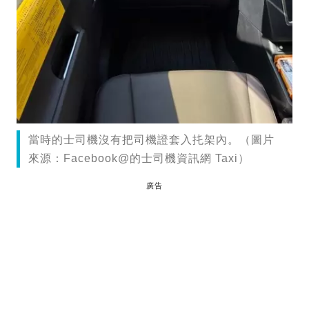
當時的士司機沒有把司機證套入扥架內。（圖片
來源：Facebook@的士司機資訊網 Taxi）
廣告