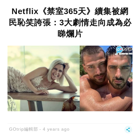
Netflix《禁室365天》續集被網
民恥笑誇張：3大劇情走向成為必
睇爛片
GOtrip編輯部
4 years ago