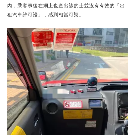
內，乘客事後在網上也查出該的士並沒有有效的「出
租汽車許可證」，感到相當可疑。