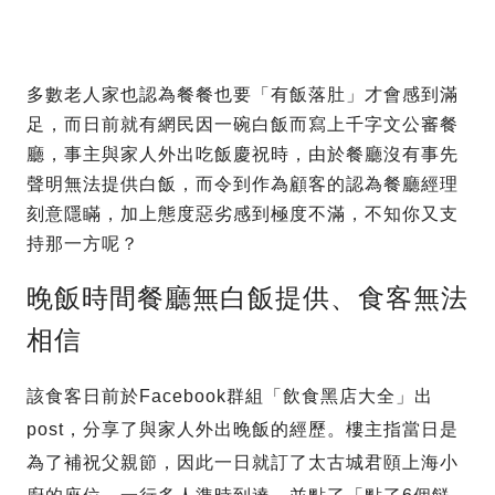
多數老人家也認為餐餐也要「有飯落肚」才會感到滿
足，而日前就有網民因一碗白飯而寫上千字文公審餐
廳，事主與家人外出吃飯慶祝時，由於餐廳沒有事先
聲明無法提供白飯，而令到作為顧客的認為餐廳經理
刻意隱瞞，加上態度惡劣感到極度不滿，不知你又支
持那一方呢？
晚飯時間餐廳無白飯提供、食客無法
相信
該食客日前於Facebook群組「飲食黑店大全」出
post，分享了與家人外出晚飯的經歷。樓主指當日是
為了補祝父親節，因此一日就訂了太古城君頤上海小