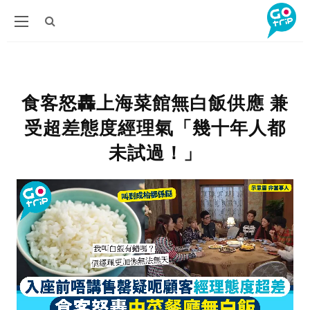
食客怒轟上海菜館無白飯供應 兼
受超差態度經理氣「幾十年人都
未試過！」