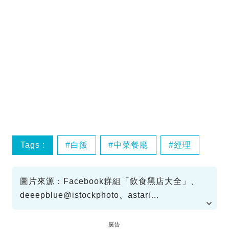
Tags :
白飯
中菜餐廳
經理
圖片來源：Facebook群組「飲食黑店大全」、
deeepblue@istockphoto、astari
lee@istockphoto、《愛回家之開心速遞》劇照
廣告