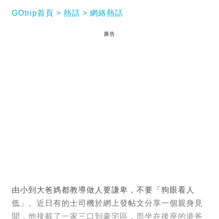
GOtrip首頁
熱話
網絡熱話
廣告
由小到大爸媽都教導做人要謙卑，不要「狗眼看人
低」。近日有的士司機於網上發帖文分享一個親身見
聞，他接載了一家三口到豪宅區，而坐在後座的港爸