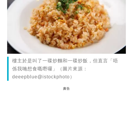
樓主於是叫了一碟炒麵和一碟炒飯，但直言「唔
係我哋想食嘅嘢囉」（圖片來源：
deeepblue@istockphoto）
廣告