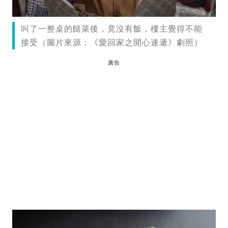
叫了一整桌的餸菜後，竟沒有飯，樓主覺得不能
接受（圖片來源：《愛回家之開心速遞》劇照）
廣告