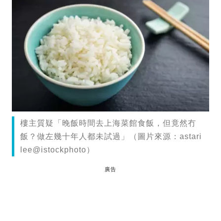
樓主質疑「晚飯時間去上海菜館食飯，但竟然冇
飯？做左幾十年人都未試過」（圖片來源：astari
lee@istockphoto）
廣告