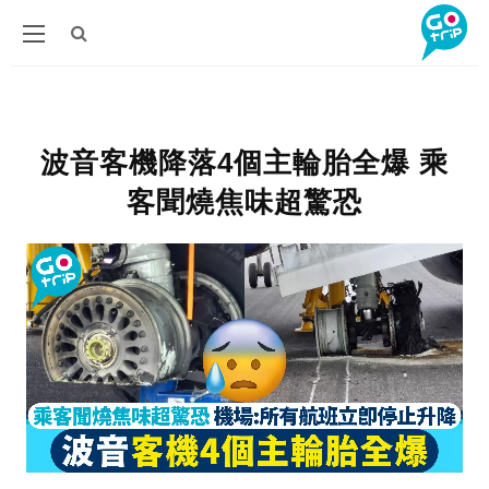
波音客機降落4個主輪胎全爆 乘
客聞燒焦味超驚恐