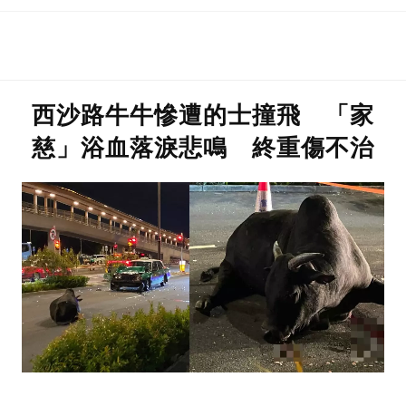
西沙路牛牛慘遭的士撞飛 「家
慈」浴血落淚悲鳴 終重傷不治