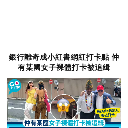
銀行離奇成小紅書網紅打卡點 仲
有某國女子裸體打卡被追緝