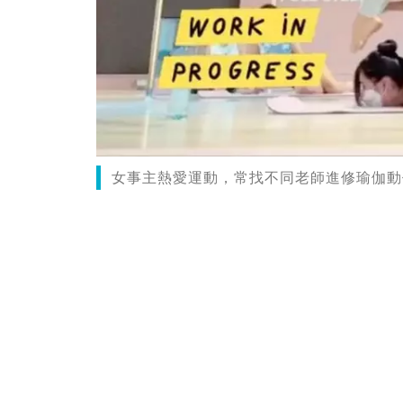
女事主熱愛運動，常找不同老師進修瑜伽動作（圖片