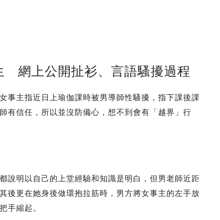
生 網上公開扯衫、言語騷擾過程
女事主指近日上瑜伽課時被男導師性騷擾，指下課後課
師有信任，所以並沒防備心，想不到會有「越界」行
都說明以自己的上堂經驗和知識是明白，但男老師近距
其後更在她身後做環抱拉筋時，男方將女事主的左手放
把手縮起。