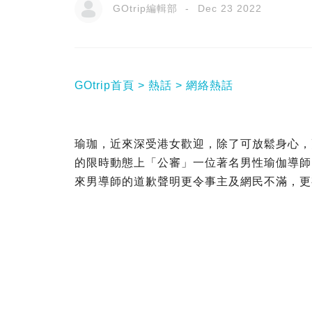
GOtrip編輯部
Dec 23 2022
GOtrip首頁
熱話
網絡熱話
瑜珈，近來深受港女歡迎，除了可放鬆身心，更可
的限時動態上「公審」一位著名男性瑜伽導師
來男導師的道歉聲明更令事主及網民不滿，更