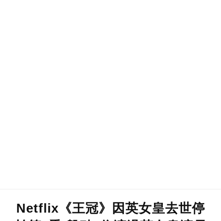
Netflix《王冠》因英女皇去世停