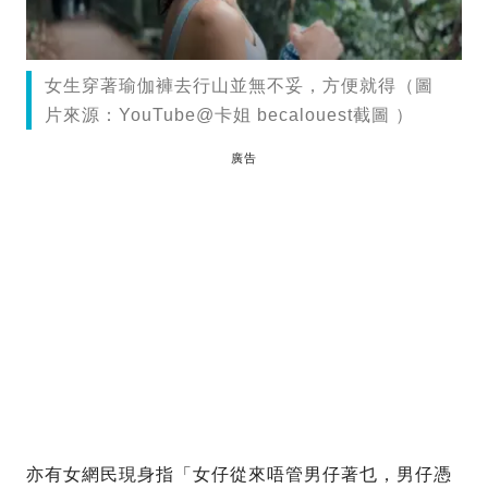
女生穿著瑜伽褲去行山並無不妥，方便就得（圖
片來源：YouTube@卡姐 becalouest截圖 ）
廣告
亦有女網民現身指「女仔從來唔管男仔著乜，男仔憑