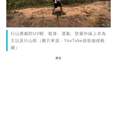
行山應戴防UV帽、鬆身、透氣、防紫外線上衣為
主以及行山鞋（圖片來源：YouTube@裝備佬截
圖）
廣告