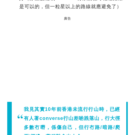
是可以的，但一粒星以上的路線就應避免了）
廣告
我見其實10年前香港未流行行山時，已經
有人著converse行山差啲跣落山，行大徑
多數冇嘢，係傷自己，但行冇路/暗路/爬