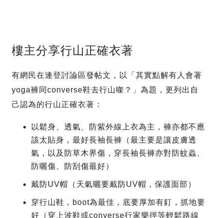
樓主分享行山正確衣著
有網民在連登討論區發帖文，以「其實點解有人會著
yoga褲同converse鞋去行山㗎？」為題，更列出自
己認為的行山正確衣著：
以鬆身、透氣、防紫外線上衣為主，褲亦都不應
該太貼身，最好長袖長褲（最主要是讓皮膚透
氣，以及防草木界傷，穿長袖長褲亦對防蚊蟲、
防曬傷、防刮傷最好）
戴防UV帽（天氣曬要戴防UV帽，保護面部）
穿行山鞋，boot為最佳，底要厚加有釘，抓地要
好（穿上波鞋或converse行家樂徑等輕鬆路線