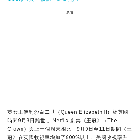
廣告
英女王伊利沙白二世（Queen Elizabeth II）於英國
時間9月8日離世 。Netflix 劇集《王冠》（The
Crown）與上一個周末相比，9月9日至11日期間《王
冠》在英國收視率增加了800%以上、美國收視率升