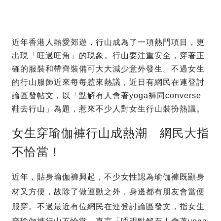
近年香港人熱愛郊遊，行山成為了一項熱門項目，更
出現「旺過旺角」的現象。行山要注重安全，穿著正
確的服裝和帶齊裝備可大大減少意外發生。不過女生
的行山服飾近來每每惹來熱議，近日有網民在連登討
論區發帖文，以「點解有人會著yoga褲同converse
鞋去行山」為題，惹來不少人對女生行山裝扮熱議。
女生穿瑜伽褲行山成熱潮 網民大指
不恰當！
近年，貼身瑜伽褲興起，不少女性認為瑜伽褲既顯身
材又方便，故除了做運動之外，身邊都有朋友會當便
服穿。不過最近有位網民在連登討論區發文，指女生