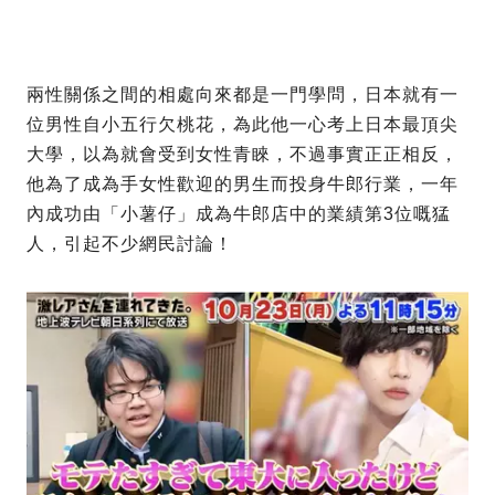
兩性關係之間的相處向來都是一門學問，日本就有一
位男性自小五行欠桃花，為此他一心考上日本最頂尖
大學，以為就會受到女性青睞，不過事實正正相反，
他為了成為手女性歡迎的男生而投身牛郎行業，一年
內成功由「小薯仔」成為牛郎店中的業績第3位嘅猛
人，引起不少網民討論！