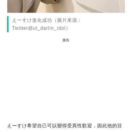
えーすけ進化成功（圖片來源：
Twitter@ut_darlin_idol）
廣告
えーすけ希望自己可以變得受異性歡迎，因此他的目