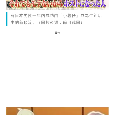
有日本男性一年內成功由「小薯仔」成為牛郎店
中的新頂流。（圖片來源：節目截圖）
廣告