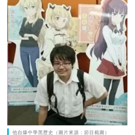
他自爆中學黑歷史（圖片來源：節目截圖）