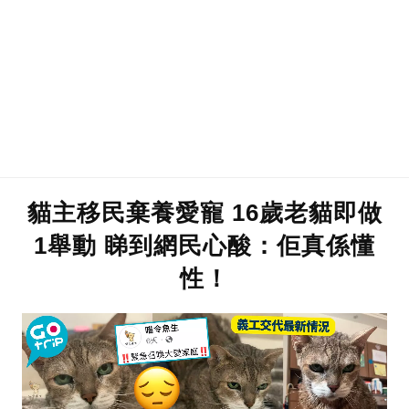
貓主移民棄養愛寵 16歲老貓即做
1舉動 睇到網民心酸：佢真係懂
性！