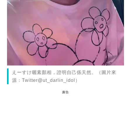
えーすけ曬素顏相，證明自己係天然。（圖片來
源：Twitter@ut_darlin_idol）
廣告