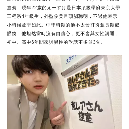
嘉賓，現年22歲的えーすけ是日本頂級學府東京大學
工程系4年級生，外型俊美且頭腦聰明，不過他表示
小時候並非如此。中學時期的他不太會打扮並長期戴
眼鏡，他坦然當時沒有自信心，更不會與女性溝通，
初中、高中6年間來與異性的對話不多於3句。