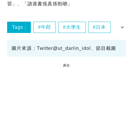
習」、「讀過書係真係勁啲」
Tags :
牛郎
大學生
日本
歌舞伎町
圖片來源：Twitter@ut_darlin_idol、節目截圖
廣告