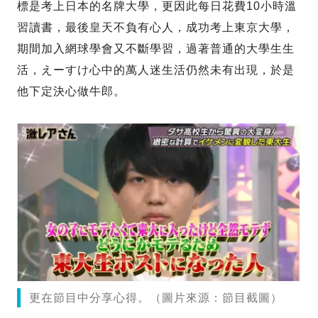
標是考上日本的名牌大學，更因此每日花費10小時溫
習讀書，最後皇天不負有心人，成功考上東京大學，
期間加入網球學會又不斷學習，過著普通的大學生生
活，えーすけ心中的萬人迷生活仍然未有出現，於是
他下定決心做牛郎。
更在節目中分享心得。（圖片來源：節目截圖）