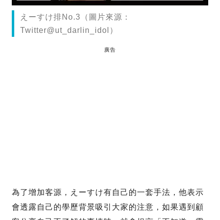
えーすけ排No.3（圖片來源：
Twitter@ut_darlin_idol）
廣告
為了增加客源，えーすけ有自己的一套手法，他表示
會透露自己的學歷背景吸引大家的注意，如果遇到顧