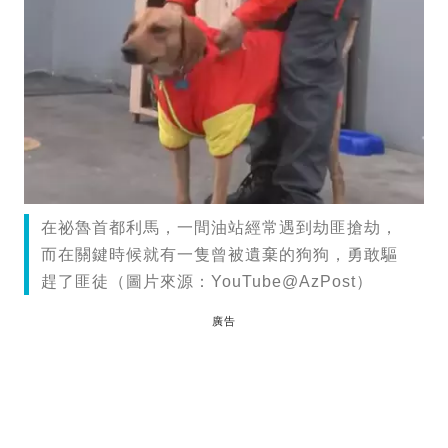
在祕魯首都利馬，一間油站經常遇到劫匪搶劫，
而在關鍵時候就有一隻曾被遺棄的狗狗，勇敢驅
趕了匪徒（圖片來源：YouTube@AzPost）
廣告