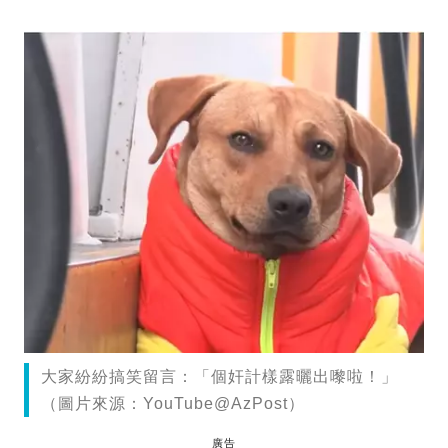
大家紛紛搞笑留言：「個奸計樣露曬出嚟啦！」
（圖片來源：YouTube@AzPost）
廣告