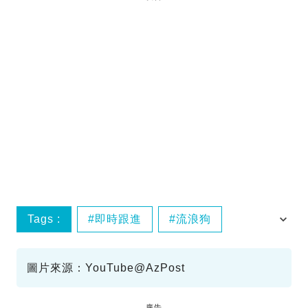
Tags :
即時跟進
流浪狗
英雄
油站
圖片來源：YouTube@AzPost
廣告