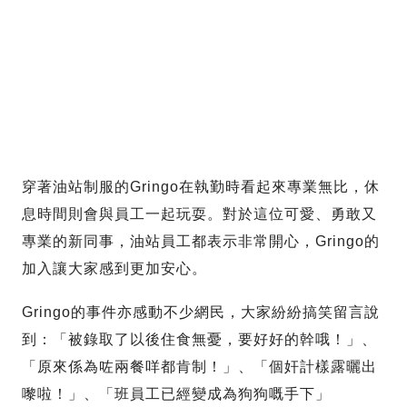
穿著油站制服的Gringo在執勤時看起來專業無比，休
息時間則會與員工一起玩耍。對於這位可愛、勇敢又
專業的新同事，油站員工都表示非常開心，Gringo的
加入讓大家感到更加安心。
Gringo的事件亦感動不少網民，大家紛紛搞笑留言說
到：「被錄取了以後住食無憂，要好好的幹哦！」、
「原來係為咗兩餐咩都肯制！」、「個奸計樣露曬出
嚟啦！」、「班員工已經變成為狗狗嘅手下」