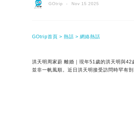
GOtrip
Nov 15 2025
GOtrip首頁
熱話
網絡熱話
洪天明周家蔚 離婚｜現年51歲的洪天明與4
並非一帆風順。近日洪天明接受訪問時罕有剖