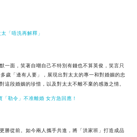
太太「唔洗再解釋」
默一面，笑著自嘲自己不特別有錢也不算英俊，笑言只
0多歲「邊有人要」，展現出對太太的專一和對婚姻的忠
對這段婚姻的珍惜，以及對太太不離不棄的感激之情。
寶「勒令」不准離婚 女方急回應！
更勝從前。如今兩人攜手共進，將「洪家班」打造成品