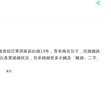
2歲港姐亞軍周家蔚結婚13年，育有兩名兒子，但婚姻路
白真實婚姻狀況，坦承婚姻曾多次觸及「離婚」二字。
廣告