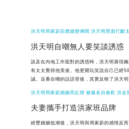
洪天明周家蔚回應婚變傳聞 洪天明黑面打斷
洪天明自嘲無人要笑談誘惑
談及在內地工作面對的誘惑時，洪天明展現幽
有太太覺得他英俊。他更開玩笑說自己已經5
誠。這番自嘲的話語背後，其實反映了洪天明
洪天明周家蔚婚姻亮紅燈 被爆各自偷歡 洪金
夫妻攜手打造洪家班品牌
經歷婚姻低潮後，洪天明與周家蔚的感情反而