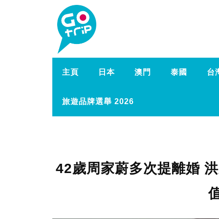
主頁
日本
澳門
泰國
台
旅遊品牌選舉 2026
42歲周家蔚多次提離婚 