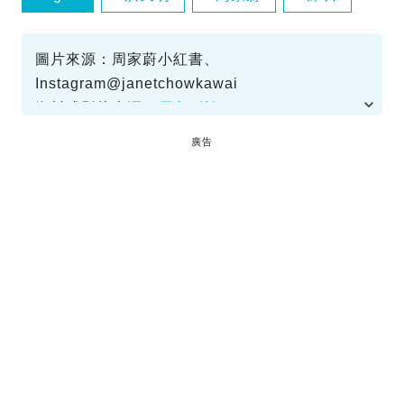
移居
圖片來源：周家蔚小紅書、
Instagram@janetchowkawai
資料或影片來源：
原文刊於SundayKiss
廣告