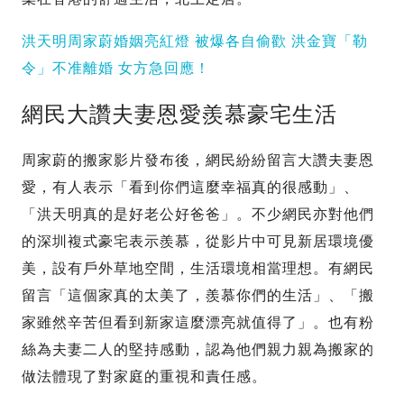
洪天明周家蔚婚姻亮紅燈 被爆各自偷歡 洪金寶「勒
令」不准離婚 女方急回應！
網民大讚夫妻恩愛羨慕豪宅生活
周家蔚的搬家影片發布後，網民紛紛留言大讚夫妻恩
愛，有人表示「看到你們這麼幸福真的很感動」、
「洪天明真的是好老公好爸爸」。不少網民亦對他們
的深圳複式豪宅表示羨慕，從影片中可見新居環境優
美，設有戶外草地空間，生活環境相當理想。有網民
留言「這個家真的太美了，羨慕你們的生活」、「搬
家雖然辛苦但看到新家這麼漂亮就值得了」。也有粉
絲為夫妻二人的堅持感動，認為他們親力親為搬家的
做法體現了對家庭的重視和責任感。