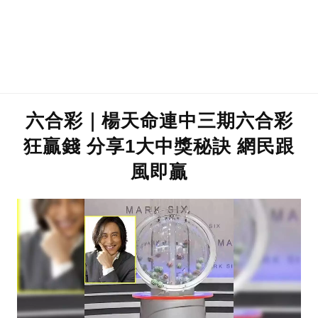
六合彩｜楊天命連中三期六合彩
狂贏錢 分享1大中獎秘訣 網民跟
風即贏