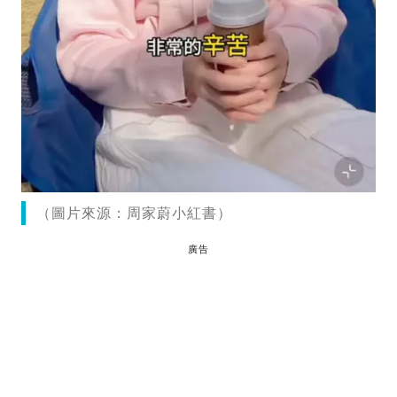
（圖片來源：周家蔚小紅書）
廣告