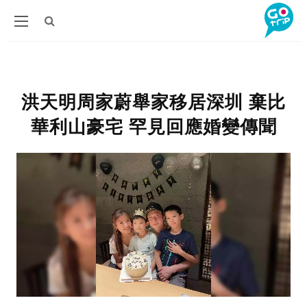
洪天明周家蔚舉家移居深圳 棄比
華利山豪宅 罕見回應婚變傳聞