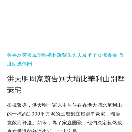
鍾嘉欣突被瘋傳離婚起訴醫生丈夫及爭子女撫養權 首
度回應傳聞
洪天明周家蔚告別大埔比華利山別墅
豪宅
根據報導，洪天明一家原本居住在香港大埔比華利山
的一棟約2,000平方呎的三層獨立屋別墅豪宅，環境
寬敞而舒適。如今，為了家庭團聚，他們決定毅然放
棄在香港的舒適生活，北上定居。