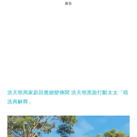
廣告
洪天明周家蔚回應婚變傳聞 洪天明黑面打斷太太「唔
洗再解釋」