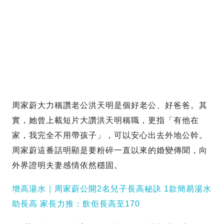
周家蔚大力稱讚老公洪天明是個好老公、好爸爸。其
實，她曾上載短片大讚洪天明稱職，更指「有他在
家，我完全不用帶孩子」，可以安心出去外地公幹。
周家蔚這番話明顯是要粉碎一直以來的婚變傳聞，向
外界證明夫妻感情依然穩固。
增高湯水｜周家蔚公開2名兒子長高秘訣 1款簡易湯水
助長高 家長力推：飲佢長高至170