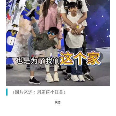
（圖片來源：周家蔚小紅書）
廣告