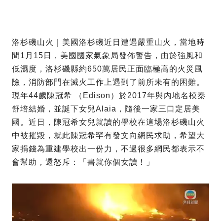
洛杉磯山火｜美國洛杉磯近日遭遇嚴重山火，當地時
間1月15日，美國國家氣象局發佈警告，由於強風和
低濕度，洛杉磯縣約650萬居民正面臨極高的火災風
險，消防部門在滅火工作上遇到了前所未有的困難。
現年44歲陳冠希 （Edison）於2017年與內地名模秦
舒培結婚，並誕下女兒Alaia，隨後一家三口定居美
國。近日，陳冠希女兒就讀的學校在這場洛杉磯山火
中被摧毀，就此陳冠希罕有發文向網民求助，希望大
家捐錢為重建學校出一份力，不過很多網民都表示不
會幫助，還怒斥：「書就你個女讀！」