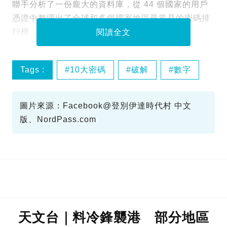
聯手分析了一份龐大的資料庫，從 44 個國家的用戶
憑證中整理出了全球和多個國家地區最常見的密碼排
行榜，而這十個密碼都曾被指港人常用。
閱讀全文
Tags :
10大密碼
破解
數字
圖片來源：Facebook@登別伊達時代村 中文
版、NordPass.com
天文台｜料冷鋒襲港 部分地區