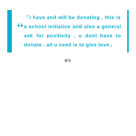
「i have and will be donating , this is
a school initiative and also a general
ask for positivity , u dont have to
donate , all u need is to give love」
廣告