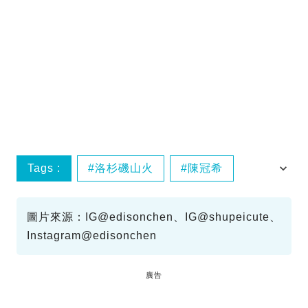
Tags :
洛杉磯山火
陳冠希
7歲
女
圖片來源：IG@edisonchen、IG@shupeicute、
Instagram@edisonchen
廣告