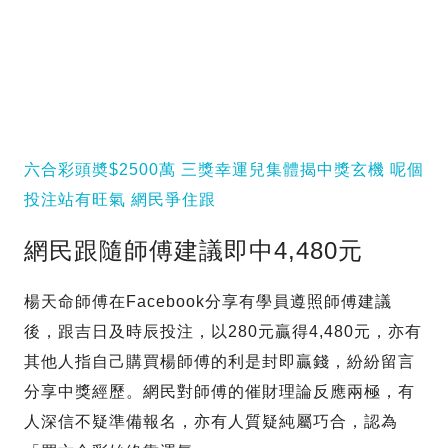
六合彩頭奬$2500萬 三獎幸運兒集體揭中獎玄機 呢個
投注站有旺氣 網民爭住跟
網民跟隨師傅建議即中4,480元
楊天命師傅在Facebook分享有學員遵照師傅建議
後，跟吉日及時辰投注，以280元贏得4,480元，亦有
其他人指自己購買楊師傅的利是封即贏錢，紛紛留言
分享中獎經歷。網民對師傅的催財理論反應兩極，有
人深信不疑準備報名，亦有人質疑純屬巧合，認為