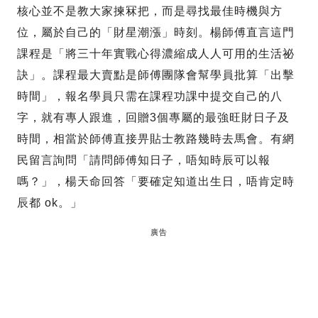
核心並不是教大家揀冧把，而是尋找最佳時機與方
位，屬於自己的「財星潮漲」時刻。楊師傅直言這門
課程是「將三十年實戰心得濃縮成人人可用的生活祕
訣」。課程最大賣點是師傅團隊會幫學員批算「出擊
時間」，報名學員只需在課程功課中提交自己的八
字，就有專人跟進，回贈3個專屬的最強旺財日子及
時間，相當於師傅直接畀貼士教路幾時去馬會。有網
民留言詢問「請問師傅知日子，唔知時辰可以報
嗎？」，楊天命回答「要確定知道出生日，唔肯定時
辰都 ok。」
廣告