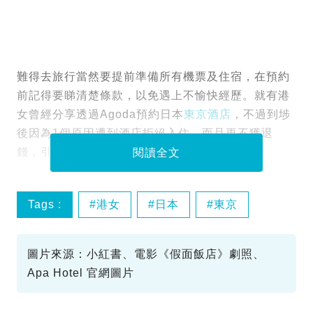
難得去旅行當然要提前準備所有機票及住宿，在預約
前記得要睇清楚條款，以免遇上不愉快經歷。就有港
女曾經分享透過Agoda預約日本
東京酒店
，不過到埗
後因為1個原因遭到酒店拒絕入住，而且更不獲退
錢，引起不少網民討論。
閱讀全文
Tags :
港女
日本
東京
酒店
圖片來源：小紅書、電影《假面飯店》劇照、
Apa Hotel 官網圖片