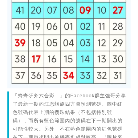
「齊齊研究六合彩！」的Facebook群主強哥分享
了最新一期的江恩螺旋四方圖預測號碼。圖中紅
色號碼代表上期的攪珠結果（不包括特別號
碼），而所有藍色範圍內的號碼在下一期開出的
可能性較大。另外，不在藍色範圍內的紅色號碼
在下一期重複開出的機率也相對較高。（圖片來