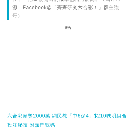
源：Facebook@「齊齊研究六合彩！」群主強
哥）
廣告
六合彩頭獎2000萬 網民教「中6保4」$210聰明組合
投注秘技 附熱門號碼