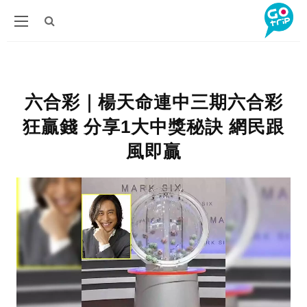
六合彩｜楊天命連中三期六合彩
狂贏錢 分享1大中獎秘訣 網民跟
風即贏