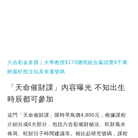
六合彩金多寶｜大學教授$170聰明組合贏頭獎8千萬
附最旺投注站及幸運號碼
「天命催財課」內容曝光 不知出生
時辰都可參加
這門「天命催財課」限時早鳥價4,800元，根據課程
介紹分成6大部分，包括六合彩催財秘法、旺財風水
佈局、旺財日子時間建議等。相比起研究號碼，課程