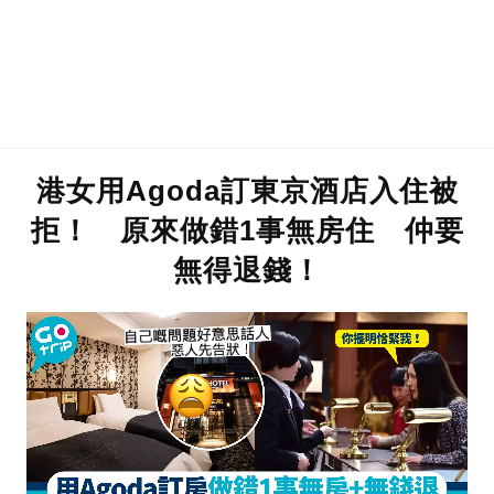
港女用Agoda訂東京酒店入住被
拒！ 原來做錯1事無房住 仲要
無得退錢！