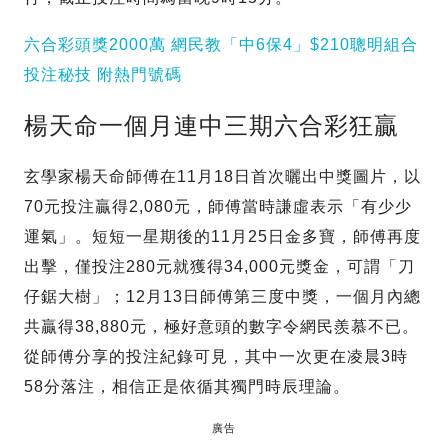
六合彩頭獎2000萬 網民教「中6保4」$210聰明組合
投注秘技 附熱門號碼
楊天命一個月連中三期六合彩狂贏
玄學家楊天命師傅在11月18日首次曬出中獎圖片，以
70元投注贏得2,080元，師傅當時謙虛表示「有少少
運氣」。短短一星期後的11月25日金多寶，師傅再度
出擊，僅投注280元就獲得34,000元獎金，可謂「刀
仔鋸大樹」；12月13日師傅第三度中獎，一個月內總
共贏得38,880元，極好意頭的數字令網民羨慕不已。
從師傅分享的投注紀錄可見，其中一次更在凌晨3時
58分落注，相信正是依循其獨門時辰理論。
廣告