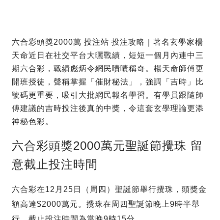
六合彩頭獎2000萬 投注站 投注攻略｜著名玄學家楊
天命近日在社交平台大曬戰績，短短一個月內連中三
期六合彩，戰績彪炳令網民嘖嘖稱奇。楊天命師傅更
開班授徒，聲稱掌握「催財秘法」，強調「吉時」比
號碼更重要，吸引大批網民報名學習。有學員跟隨師
傅建議的吉時投注後真的中獎，令這套玄學理論更添
神秘色彩。
六合彩頭獎2000萬元聖誕節攪珠 留
意截止投注時間
六合彩在12月25日（周四）聖誕節舉行攪珠，頭獎金
額高達$2000萬元。攪珠在周四聖誕節晚上9時半舉
行，截止投注時間為當晚9時15分。