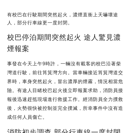
有校巴在行駛期間突然起火，濃煙直衝上天嚇壞途
人，部分行車線更一度封閉。
校巴停泊期間突然起火 途人驚見濃
煙報案
事發在今天上午9時許，一輛沒有載客的校巴沿著柴
灣道行駛，前往筲箕灣方向。當車輛接近筲箕灣道交
界時，車身突然起火，冒出濃厚的煙霧，情況相當危
險。有途人目睹校巴起火後立即報案求助，消防員接
報後迅速趕抵現場進行救援工作。經消防員全力撲救
後，火勢很快被控制並完全撲滅，所幸事件中沒有造
成任何人員傷亡。
消防初步調查 部分行車線一度封閉