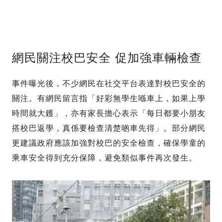
網民關注校巴安全 促加強車輛檢查
事件曝光後，不少網民在社交平台表達對校巴安全的
關注。有網民留言指「好彩無學生喺車上，如果上學
時間就大鑊」，亦有家長擔心表示「每日都要小朋友
搭校巴返學，真係要檢查清楚啲車先得」。部分網民
更建議政府應該加強對校巴的安全檢查，確保學童的
乘車安全得到充分保障，避免類似事件再次發生。