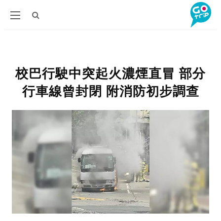
校巴行駛中突起火濃煙直冒 部分
行車線曾封閉 附消防初步調查