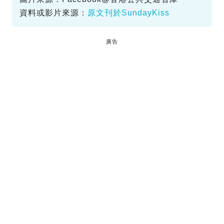
資料或影片來源：
原文刊於SundayKiss
廣告