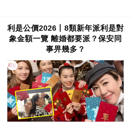
利是公價2026丨8類新年派利是對
象金額一覽 離婚都要派？保安同
事畀幾多？