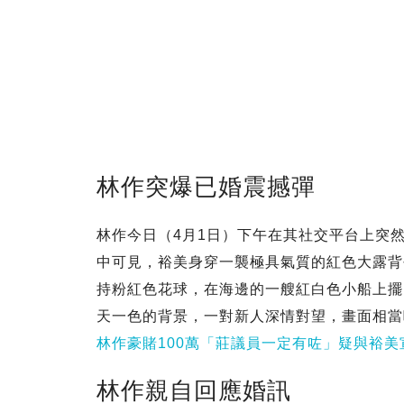
林作突爆已婚震撼彈
林作今日（4月1日）下午在其社交平台上突
中可見，裕美身穿一襲極具氣質的紅色大露背
持粉紅色花球，在海邊的一艘紅白色小船上擺
天一色的背景，一對新人深情對望，畫面相當
林作豪賭100萬「莊議員一定有咗」疑與裕美
林作親自回應婚訊