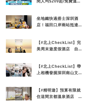
間人均$209起/免費溫泉/
近博多車站
坐地鐵快過搭士深圳酒
店！福田口岸兩站抵達
還有免費烘洗服務
【#北上CheckList】完
美周末遊度假酒店 自帶
電影院 必打卡深圳膠囊
列車
【#北上CheckList】帶
上相機發掘深圳南山文藝
角落 2天1夜住進海景套
房享受私人時光
【#精明遊】預算有限就
住這間京都溫泉酒店 車
站行5分鐘可達 必吃自助
早餐