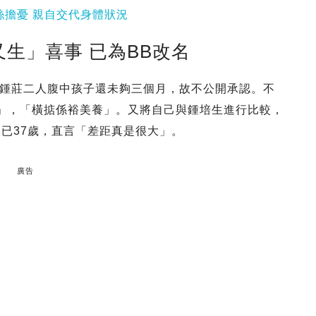
絲擔憂 親自交代身體狀況
生」喜事 已為BB改名
鍾莊二人腹中孩子還未夠三個月，故不公開承認。不
」，「橫掂係裕美養」。又將自己與鍾培生進行比較，
美已37歲，直言「差距真是很大」。
廣告