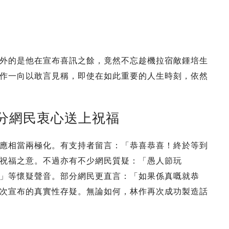
外的是他在宣布喜訊之餘，竟然不忘趁機拉宿敵鍾培生
作一向以敢言見稱，即使在如此重要的人生時刻，依然
分網民衷心送上祝福
應相當兩極化。有支持者留言：「恭喜恭喜！終於等到
祝福之意。不過亦有不少網民質疑：「愚人節玩
」等懷疑聲音。部分網民更直言：「如果係真嘅就恭
次宣布的真實性存疑。無論如何，林作再次成功製造話