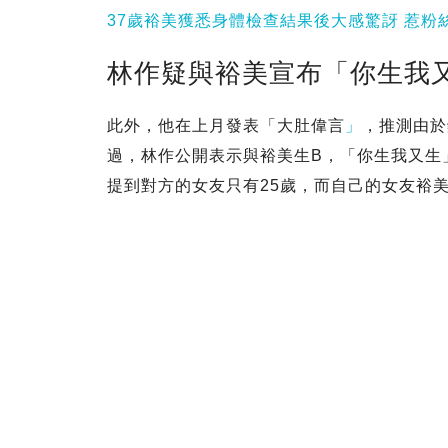
37歲裕美獲悉身體檢查結果後大感驚訝 惹粉
林作疑與裕美宣布「你生我又
此外，他在上月發表「大肚偉言
」
，推測由於
過，林作公開表示與裕美生B，「你生我又生
提到對方的女友只有25歲，而自己的女友裕