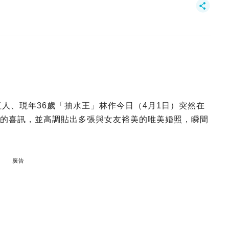
人、現年36歲「抽水王」林作今日（4月1日）突然在
婚的喜訊，並高調貼出多張與女友裕美的唯美婚照，瞬間
廣告