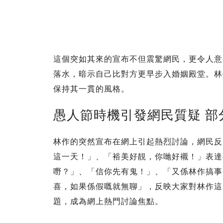
這個突如其來的宣布不但震驚網民，更令人意
落水，暗示自己比對方更早步入婚姻殿堂。林
保持其一貫的風格。
愚人節時機引發網民質疑 部
林作的突然宣布在網上引起熱烈討論，網民反
這一天！」、「裕美好靚，你哋好襯！」表達
嘢？」、「信你先有鬼！」、「又係林作搞事
喜，如果係假嘅就無聊」，反映大家對林作這
題，成為網上熱門討論焦點。