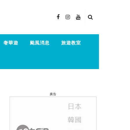
奢華遊
颱風消息
旅遊教室
廣告