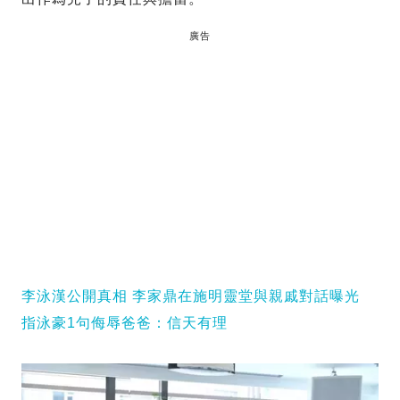
廣告
李泳漢公開真相 李家鼎在施明靈堂與親戚對話曝光
指泳豪1句侮辱爸爸：信天有理