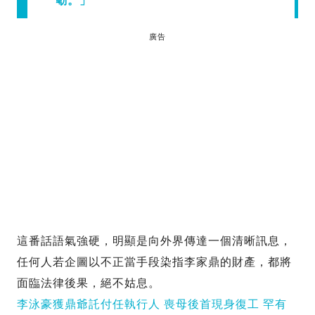
動。」
廣告
這番話語氣強硬，明顯是向外界傳達一個清晰訊息，
任何人若企圖以不正當手段染指李家鼎的財產，都將
面臨法律後果，絕不姑息。
李泳豪獲鼎爺託付任執行人 喪母後首現身復工 罕有