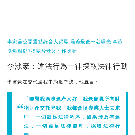
李家鼎公開震撼錄音大踢爆 鼎爺最後一著曝光 李泳
漢爆粗以1物威脅老父：你吹呀
李泳豪：違法行為一律採取法律行動
李泳豪在交代過程中態度堅決，他直言：
「嚟緊我媽咪遺產又好，我老竇嘅所有財
物財產交托畀我，我都會搵專業人士去處
理。一切跟足法律程序，如果涉及有違
法，一切跟足法律處理，採取法律行