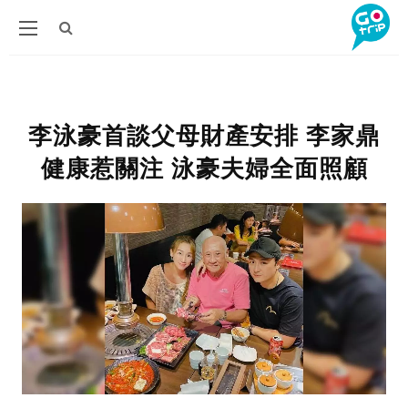
李泳豪首談父母財產安排 李家鼎
健康惹關注 泳豪夫婦全面照顧