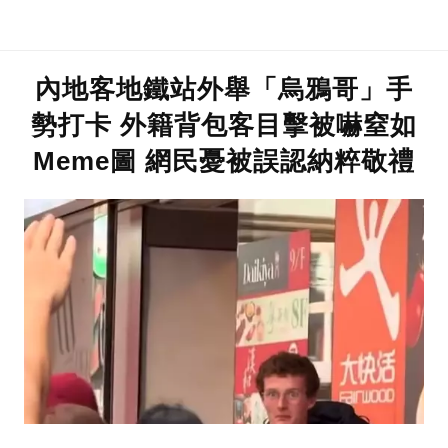
內地客地鐵站外舉「烏鴉哥」手
勢打卡 外籍背包客目擊被嚇窒如
Meme圖 網民憂被誤認納粹敬禮