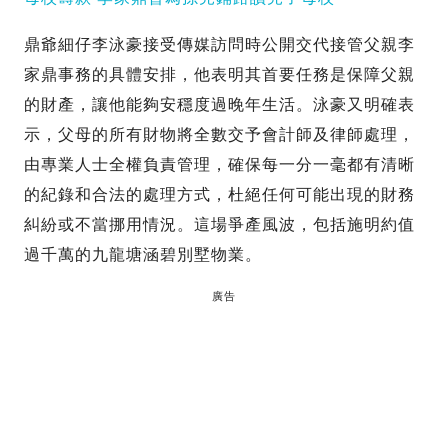
鼎爺細仔李泳豪接受傳媒訪問時公開交代接管父親李
家鼎事務的具體安排，他表明其首要任務是保障父親
的財產，讓他能夠安穩度過晚年生活。泳豪又明確表
示，父母的所有財物將全數交予會計師及律師處理，
由專業人士全權負責管理，確保每一分一毫都有清晰
的紀錄和合法的處理方式，杜絕任何可能出現的財務
糾紛或不當挪用情況。這場爭產風波，包括施明約值
過千萬的九龍塘涵碧別墅物業。
廣告