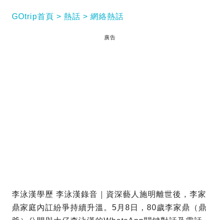
GOtrip首頁
熱話
網絡熱話
廣告
李泳漢學歷 李泳漢錄音｜資深藝人施明離世後，李家
鼎家庭內訌紛爭持續升溫。5月8日，80歲李家鼎（鼎