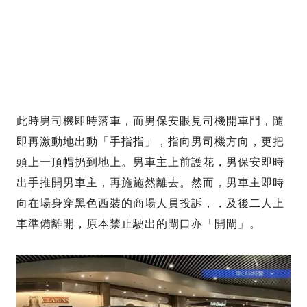
此時男司機即時落車，而男保安眼見司機開車門，隨
即再激動地出動「手指指」，指向男司機方向，更把
頭上一頂帽扔到地上。男車主上前護花，男保安即時
出手推開男車主，再施施然離去。然而，男車主即時
向在場身穿黑色西裝的商場人員投訴，，及後二人上
車準備離開，原本禁止駛出的閘口亦「開閘」。