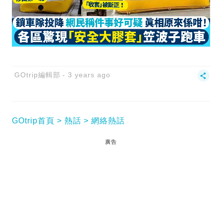
GOtrip編輯部
3 years ago
GOtrip首頁
熱話
網絡熱話
廣告