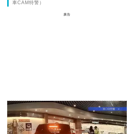
車CAM特警）
廣告