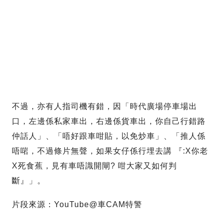
不過，亦有人指司機有錯，因「時代廣場停車場出
口，左邊係私家車出，右邊係貨車出，你自己行錯路
仲話人」、「唔好跟車咁貼，以免炒車」、「推人係
唔啱，不過條片無聲，如果女仔係行埋去講 『:X你老
X死食蕉，見有車唔識開閘? 咁大家又如何判
斷』」。
片段來源：YouTube@車CAM特警