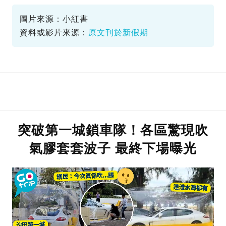
新潮
圖片來源：小紅書
資料或影片來源：
原文刊於新假期
突破第一城鎖車隊！各區驚現吹
氣膠套套波子 最終下場曝光