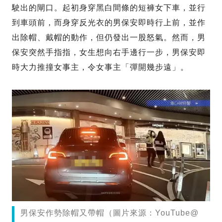
駛出的閘口。起初身穿黑白間條的短褲女下車，並行
到車頭前，而身穿反光衣的男保安即時行上前，並作
出除帽、戴帽的動作，但仍發出一股怒氣。然而，男
保安突然手指指，女生想向右手邊行一步，男保安即
時大力推撞女事主，令女事主「彈開幾步遠」。
男保安作勢除帽又帶帽（圖片來源：YouTube@