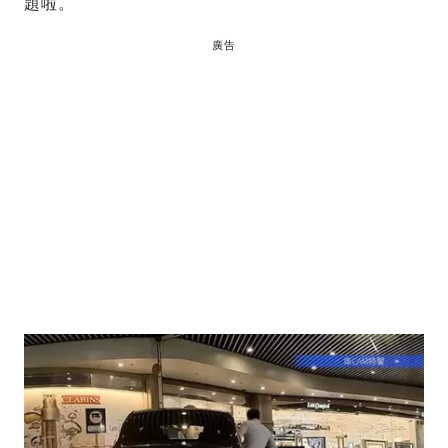
題啦。
廣告