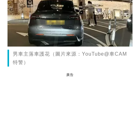
男車主落車護花（圖片來源：YouTube@車CAM
特警）
廣告