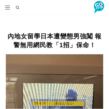
內地女留學日本遭變態男強闖 報
警無用網民教「1招」保命！