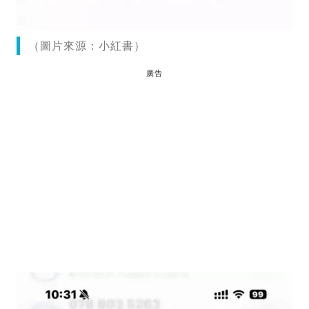
（圖片來源：小紅書）
廣告