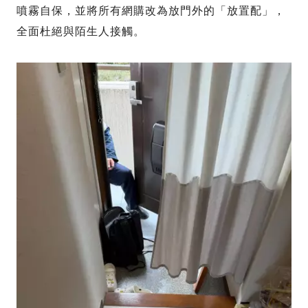
噴霧自保，並將所有網購改為放門外的「放置配」，
全面杜絕與陌生人接觸。