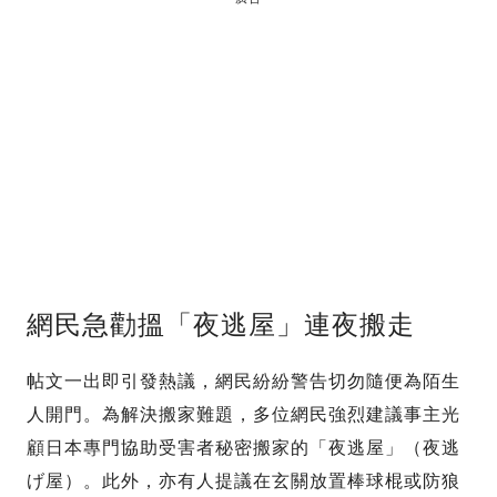
網民急勸搵「夜逃屋」連夜搬走
帖文一出即引發熱議，網民紛紛警告切勿隨便為陌生
人開門。為解決搬家難題，多位網民強烈建議事主光
顧日本專門協助受害者秘密搬家的「夜逃屋」（夜逃
げ屋）。此外，亦有人提議在玄關放置棒球棍或防狼