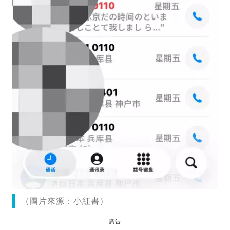
（圖片來源：小紅書）
廣告