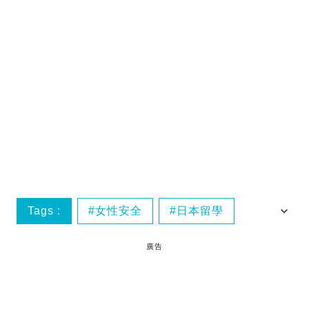
Tags :
女性安全
日本留學
變態跟蹤
廣告