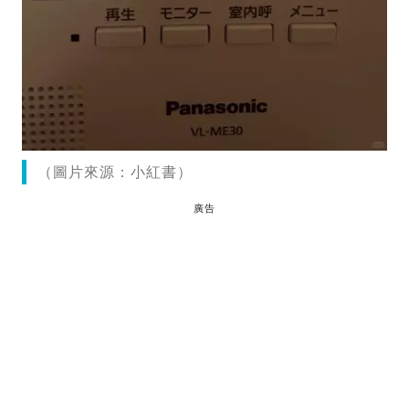
（圖片來源：小紅書）
廣告