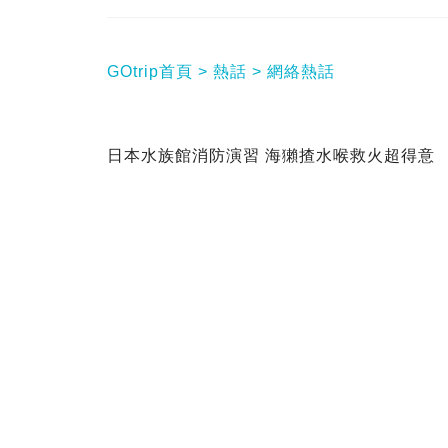
GOtrip首頁
熱話
網絡熱話
日本水族館消防演習 海獺揸水喉救火超得意