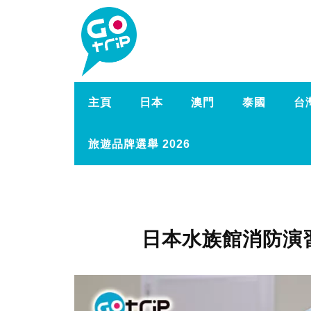
主頁
日本
澳門
泰國
台
旅遊品牌選舉 2026
日本水族館消防演