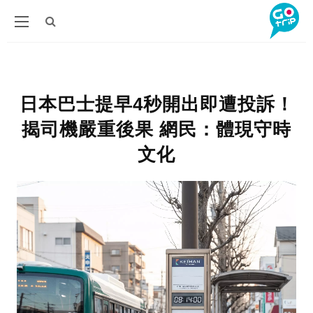
日本巴士提早4秒開出即遭投訴！
揭司機嚴重後果 網民：體現守時
文化