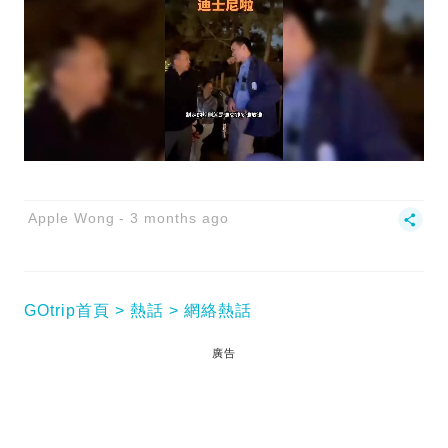
Apple Wong
3 months ago
GOtrip首頁
熱話
網絡熱話
廣告