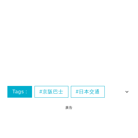
Tags :
京阪巴士
日本交通
準時文化
廣告