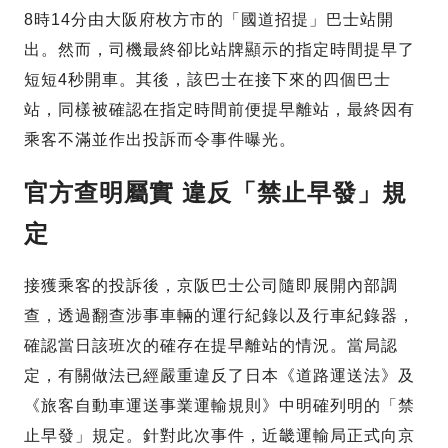
8時14分由大阪府枚方市的「國道招提」巴士站開
出。然而，司機最終卻比站牌顯示的指定時間提早了
短短4秒開車。其後，該巴士在接下來的四個巴士
站，同樣被確認在指定時間前便提早離站，最終因有
乘客不滿並作出投訴而令事件曝光。
官方查明屬實 違反「禁止早發」規
定
接獲乘客的投訴後，京阪巴士公司隨即展開內部調
查，透過翻查涉事車輛的運行紀錄以及行車紀錄器，
確認當日該班次的確存在提早離站的情況。當局認
定，有關做法已經嚴重違反了日本《道路運送法》及
《旅客自動車運送事業運輸規則》中明確列明的「禁
止早發」規定。針對此次事件，近畿運輸局正式向京