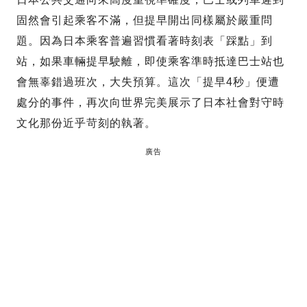
固然會引起乘客不滿，但提早開出同樣屬於嚴重問
題。因為日本乘客普遍習慣看著時刻表「踩點」到
站，如果車輛提早駛離，即使乘客準時抵達巴士站也
會無辜錯過班次，大失預算。這次「提早4秒」便遭
處分的事件，再次向世界完美展示了日本社會對守時
文化那份近乎苛刻的執著。
廣告