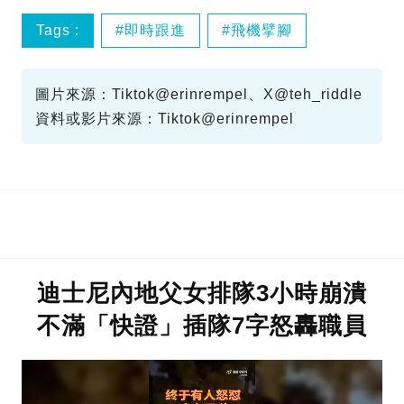
Tags :
即時跟進
飛機擘腳
圖片來源：Tiktok@erinrempel、X@teh_riddle
資料或影片來源：Tiktok@erinrempel
迪士尼內地父女排隊3小時崩潰
不滿「快證」插隊7字怒轟職員