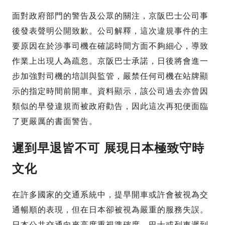
面對政府部門的警告及公眾的關注，京阪巴士公司事
後發表聲明公開致歉。公司解釋，這次違規事件的主
要原因在於涉事司機在確認時間方面不夠細心，導致
作業上出現人為疏忽。京阪巴士承諾，日後將會進一
步加強對司機的培訓與監管，嚴禁任何司機在站牌顯
示的指定時間前開車。資料顯示，該公司過去亦曾因
類似的早發違規而被政府勸告，因此這次再犯便面臨
了更嚴厲的書面警告。
遲到早退皆不可 展現日本極致守時
文化
在許多國家的交通系統中，提早開車或許會被視為交
通暢順的表現，但在日本卻被視為嚴重的服務失誤。
日本公共交通向來高度重視準確度，巴士或列車遲到