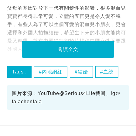
父母的基因對於下一代有關鍵性的影響，很多混血兒
寶寶都長得非常可愛，立體的五官更是令人愛不釋
手，有些人為了可以生個可愛的混血兒小朋友，更會
選擇和外國人拍拖結婚，希望生下來的小朋友能夠可
愛又精靈。就有中國網紅卻拍片提倡中國女性不要跟
外國人結婚，更堅持中國人要守住血統。
閱讀全文
Tags :
內地網紅
結婚
血統
圖片來源：YouTube@Serious4Life截圖、ig＠
falachenfala