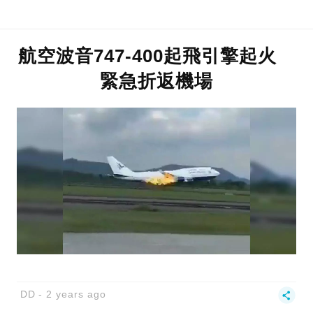
航空波音747-400起飛引擎起火
緊急折返機場
DD
2 years ago