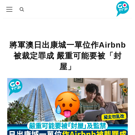
將軍澳日出康城一單位作Airbnb
被裁定罪成 嚴重可能要被「封
屋」