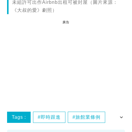
未組許可出作Airbnb出租可被封屋（圖片來源：
《大叔的愛》劇照）
廣告
Tags :
即時跟進
旅館業條例
無牌酒店
Airbnb