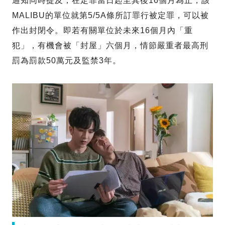
通知同時提及，在定罪當日起至其後16個月為止，該
MALIBU的單位就第5/5A條所訂罪行被定罪，可以被
作出封閉令。即若有關單位於未來16個月內「重
犯」，有機會被「封屋」六個月，情節嚴重者最高刑
罰為罰款50萬元及監禁3年。