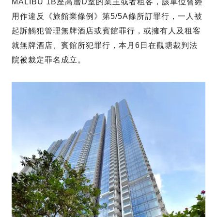
MALIBU 1B座高層D室的業主或者租客，該單位曾經
用作違反《旅館業條例》第5/5A條所訂罪行，一人被
起訴觸犯管理無牌酒店或賓館罪行，或擁有人及租客
就無牌酒店、賓館所犯罪行，本月6日在觀塘裁判法
院被裁定罪名成立。