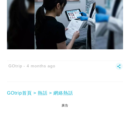
GOtrip
4 months ago
GOtrip首頁
熱話
網絡熱話
廣告