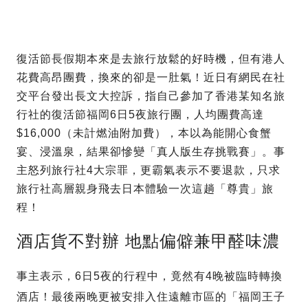
復活節長假期本來是去旅行放鬆的好時機，但有港人
花費高昂團費，換來的卻是一肚氣！近日有網民在社
交平台發出長文大控訴，指自己參加了香港某知名旅
行社的復活節福岡6日5夜旅行團，人均團費高達
$16,000（未計燃油附加費），本以為能開心食蟹
宴、浸溫泉，結果卻慘變「真人版生存挑戰賽」。事
主怒列旅行社4大宗罪，更霸氣表示不要退款，只求
旅行社高層親身飛去日本體驗一次這趟「尊貴」旅
程！
酒店貨不對辦 地點偏僻兼甲醛味濃
事主表示，6日5夜的行程中，竟然有4晚被臨時轉換
酒店！最後兩晚更被安排入住遠離市區的「福岡王子