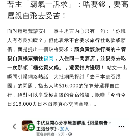
苦主「霸氣一訴求」：唔要錢，要高
層親自飛去受苦！
面對種種荒謬安排，事主坦言內心只有一句：「你班
人有冇良知㗎？」但他表示不會要求旅行社退款或賠
償，而是提出一個破格要求：
請負責該旅行團的主管
親自買機票飛往
福岡
，入住同一間酒店，並親身去吃
一次那頓「極劣質火鍋」，還要拍片證明！
帖文一出
瞬間引爆網絡熱話，大批網民探討「去日本應否跟
團」的問題，指出人均$16,000的預算若選擇自由
行，絕對可以享受極高級的食宿體驗，慨嘆「今時今
日$16,000去日本跟團真心交智商稅」。