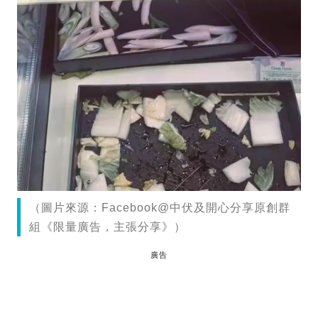
（圖片來源：Facebook@中伏及開心分享原創群
組《限量廣告，主張分享》）
廣告