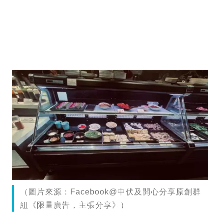
（圖片來源：Facebook@中伏及開心分享原創群
組《限量廣告，主張分享》）