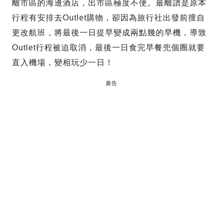
離市區的海邊酒店，出市區極度不便。最離譜是原本
行程有安排去Outlet購物，卻因為旅行社出發前擅自
更改航班，將最後一日提早變成兩點幾的早機，導致
Outlet行程被迫取消，最後一日食完早餐兜個圈就要
直入機場，變相玩少一日！
廣告