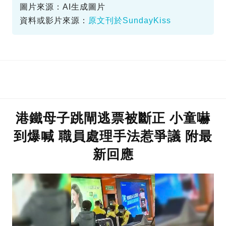
圖片來源：AI生成圖片
資料或影片來源：
原文刊於SundayKiss
港鐵母子跳閘逃票被斷正 小童嚇
到爆喊 職員處理手法惹爭議 附最
新回應