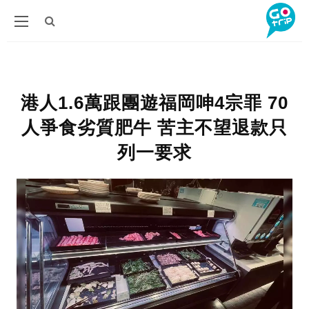
港人1.6萬跟團遊福岡呻4宗罪 70
人爭食劣質肥牛 苦主不望退款只
列一要求