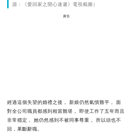
源：《愛回家之開心速遞》電視截圖）
廣告
經過這個失望的婚禮之後， 新娘仍然氣憤難平， 面
對全公司職員都感到相當難堪， 即使工作了五年而且
非常穩定， 她仍然感到不被同事尊重， 所以頭也不
回，果斷辭職。