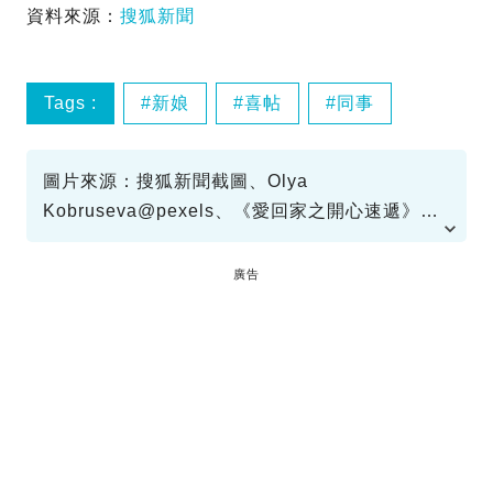
資料來源：
搜狐新聞
Tags :
新娘
喜帖
同事
圖片來源：搜狐新聞截圖、Olya
Kobruseva@pexels、《愛回家之開心速遞》電
視截圖、《BB來了》電視截圖
廣告