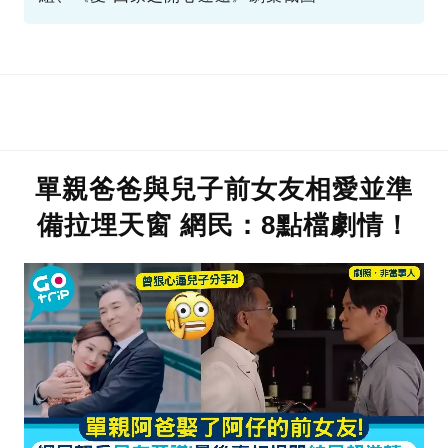
單親爸爸與兒子前女友相愛並準
備拉埋天窗 網民：8點檔劇情！