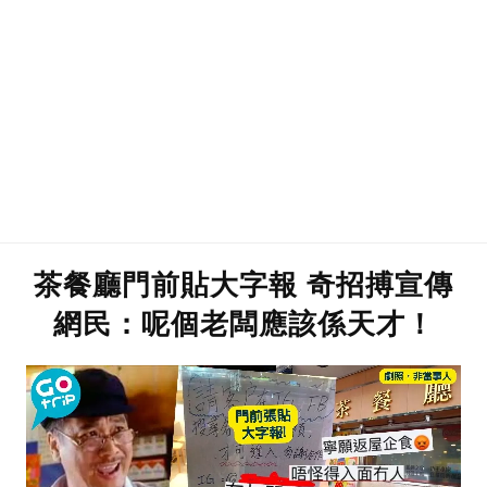
茶餐廳門前貼大字報 奇招搏宣傳
網民：呢個老闆應該係天才！