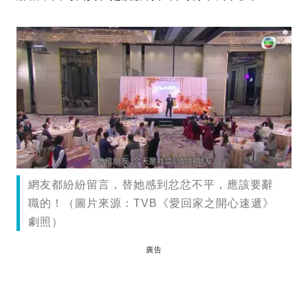
網友都紛紛留言，替她感到忿忿不平，應該要辭
職的！（圖片來源：TVB《愛回家之開心速遞》
劇照）
廣告