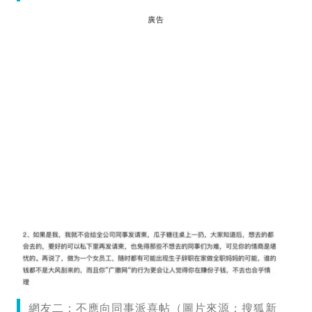
廣告
網友二：不應向同事派喜帖（圖片來源：搜狐新