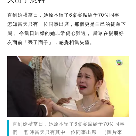
直到婚禮當日，她原本留了6桌宴席給予70位同事，
怎知當天只有一位同事出席，那個更是自己的徒弟下
屬， 令當日結婚的她非常傷心難過， 當眾在親朋好
友面前「丟了面子」，感覺相當失望。
直到婚禮當日，她原本留了6桌宴席給予70位同事
們， 暫時當天只有其中一位同事出席！（圖片來