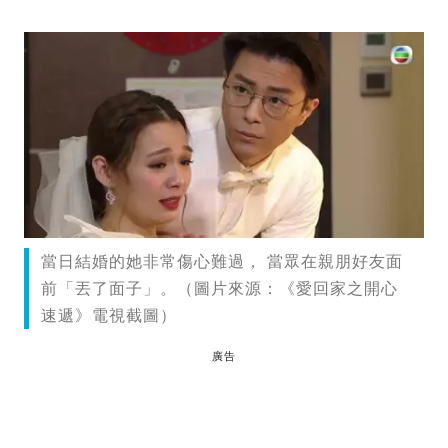
當日結婚的她非常傷心難過， 當眾在親朋好友面
前「丟了面子」。（圖片來源：《愛回家之開心
速遞》電視截圖）
廣告