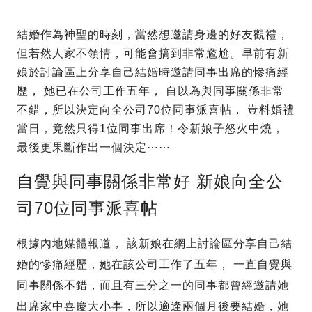
結婚作為神聖的時刻，當然想邀請身邊的好友觀禮，
但若然人家不領情，可能會搞到非常尷尬。早前有新
娘於討論區上分享自己結婚時邀請同事出席的慘痛經
歷， 她已在公司工作五年， 自以為與同事關係非常
不錯，所以決定向全公司70位同事派喜帖， 豈料婚禮
當日，竟然只得1位同事出席！令新娘子怒火中燒，
最後更果斷作出一個決定⋯⋯
自覺與同事關係非常好 新娘向全公
司70位同事派喜帖
根據內地媒體報道， 該新娘在網上討論區分享自己結
婚的慘痛經歷，她在該公司工作了五年， 一直自覺與
同事關係不錯，而且有三分之一的同事都曾經邀請她
出席家中喜慶大小事，所以適逢兩個月後要結婚，她