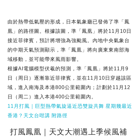
由於熱帶低氣壓的形成，日本氣象廳已發佈了準「鳳
凰」的路徑圖。根據該圖，準「鳳凰」將於11月10日
接近菲律賓，預計將增強為強颱風。內地中央氣象台
的中期天氣預測顯示，準「鳳凰」將向廣東東南部海
域移動，並可能帶來風雨影響。
根據AI電腦模型伏羲的預測，準「鳳凰」將於11月9
日（周日）逐漸靠近菲律賓，並在11月10日穿越該區
域，進入南海及本港800公里範圍內；計劃於11月12
日（周二）進入本港400公里範圍內。
11月打風｜巨型熱帶氣旋逼近恐雙旋共舞 星期幾最近
香港？天文台咁講 附路徑
打風鳳凰｜天文大潮遇上季候風補