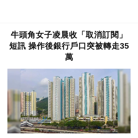
牛頭角女子凌晨收「取消訂閱」
短訊 操作後銀行戶口突被轉走35
萬