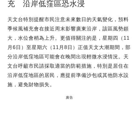
充 沿岸低窪區恐水浸
天文台特別提醒市民注意未來數日的天氣變化，預料
季候風補充會在接近周末影響廣東沿岸，該區風勢頗
大，水位會稍為上升。更值得關注的是，星期四（11
月6日）至星期六（11月8日）正值天文大潮期間，部
分沿岸低窪地區可能會在晚間出現輕微水浸情況。天
文台呼籲市民請採取適當的防範措施，特別是居住在
沿岸低窪地區的居民，應提前準備沙包或其他防水設
施，避免財物損失。
廣告