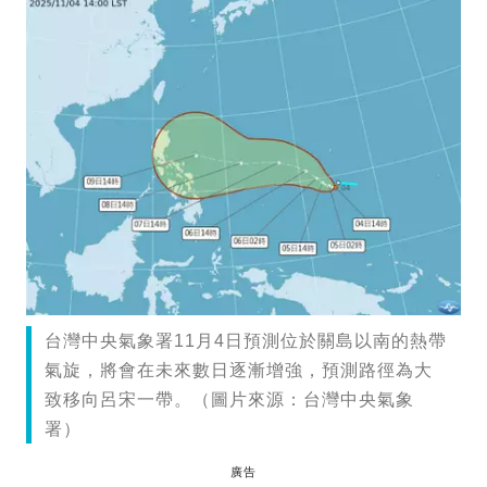
台灣中央氣象署11月4日預測位於關島以南的熱帶
氣旋，將會在未來數日逐漸增強，預測路徑為大
致移向呂宋一帶。（圖片來源：台灣中央氣象
署）
廣告