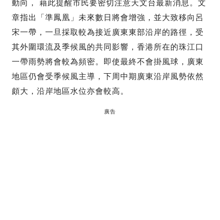
動向， 藉此提醒市民要密切注意天文台最新消息。文
章指出「準鳳凰」未來數日將會增強，並大致移向呂
宋一帶，一旦採取較為接近廣東東部沿岸的路徑，受
其外圍環流及季候風的共同影響，香港所在的珠江口
一帶雨勢將會較為頻密。即使最終不會掛風球，廣東
地區仍會受季候風主導，下周中期廣東沿岸風勢依然
頗大，沿岸地區水位亦會較高。
廣告