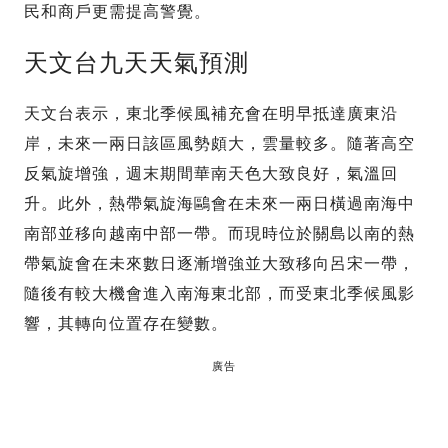
民和商戶更需提高警覺。
天文台九天天氣預測
天文台表示，東北季候風補充會在明早抵達廣東沿
岸，未來一兩日該區風勢頗大，雲量較多。隨著高空
反氣旋增強，週末期間華南天色大致良好，氣溫回
升。此外，熱帶氣旋海鷗會在未來一兩日橫過南海中
南部並移向越南中部一帶。而現時位於關島以南的熱
帶氣旋會在未來數日逐漸增強並大致移向呂宋一帶，
隨後有較大機會進入南海東北部，而受東北季候風影
響，其轉向位置存在變數。
廣告