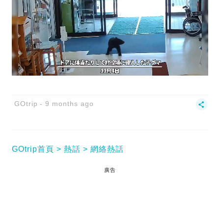
GOtrip
9 months ago
GOtrip首頁
熱話
網絡熱話
廣告