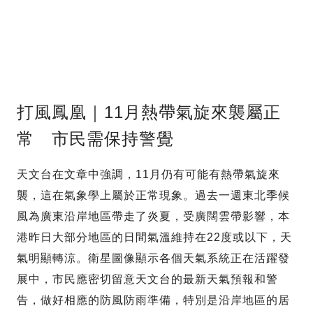
打風鳳凰｜11月熱帶氣旋來襲屬正
常 市民需保持警覺
天文台在文章中強調，11月仍有可能有熱帶氣旋來
襲，這在氣象學上屬於正常現象。過去一週東北季候
風為廣東沿岸地區帶走了炎夏，受廣闊雲帶影響，本
港昨日大部分地區的日間氣溫維持在22度或以下，天
氣明顯轉涼。衛星圖像顯示各個天氣系統正在活躍發
展中，市民應密切留意天文台的最新天氣預報和警
告，做好相應的防風防雨準備，特別是沿岸地區的居