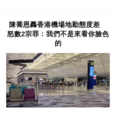
陳喬恩轟香港機場地勤態度差
怒數2宗罪：我們不是來看你臉色
的