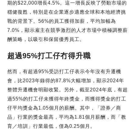
期的$22,000增長4.5%。這一增長反映了勞動市場的
穩健復甦，特別是在企業逐步適應全球和本地經濟挑
戰的背景下。56%的員工獲得加薪，平均加幅為
7.0%，顯示雇主在競爭激烈的人才市場中積極調整薪
酬策略，以吸引和保留優秀員工。
超過95%打工仔冇得升職
然而，有超過95%受訪打工仔表示今年沒有升遷機
會，比2023年錄得的87.8%大幅增加，顯示2024年
整體升遷機會明顯收緊。另外，截至2024年底，有超
過55%的打工仔未獲得年終獎金，而獲得獎金的打工
仔平均獎金為1.05個月的薪酬。其中，「證券／商
品」行業的獎金最高，平均為1.81個月薪酬，而「教
育／培訓」行業最低，僅為0.25個月。