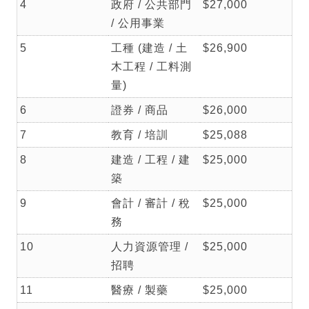
4
政府 / 公共部門
$27,000
/ 公用事業
5
工種 (建造 / 土
$26,900
木工程 / 工料測
量)
6
證券 / 商品
$26,000
7
教育 / 培訓
$25,088
8
建造 / 工程 / 建
$25,000
築
9
會計 / 審計 / 稅
$25,000
務
10
人力資源管理 /
$25,000
招聘
11
醫療 / 製藥
$25,000