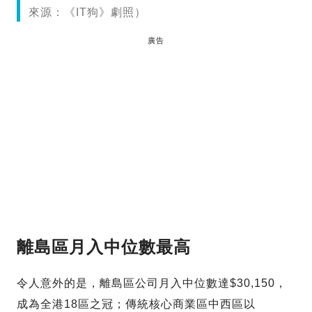
來源：《IT狗》劇照）
廣告
離島區月入中位數最高
令人意外的是，離島區公司月入中位數達$30,150，
成為全港18區之冠；傳統核心商業區中西區以