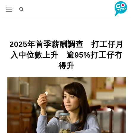
2025年首季薪酬調查 打工仔月
入中位數上升 逾95%打工仔冇
得升