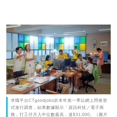
求職平台CTgoodjobs於本年第一季以網上問卷形
式進行調查，結果數據顯示「資訊科技／電子商
務」打工仔月入中位數最高，達$31,000。（圖片