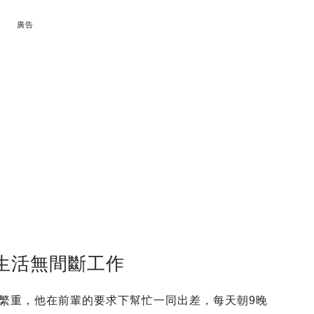
廣告
人生活無間斷工作
常繁重，他在前輩的要求下幫忙一同出差，每天朝9晚