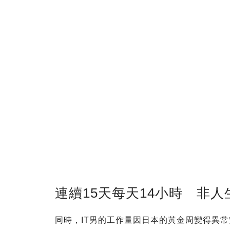
連續15天每天14小時 非
同時，IT男的工作量因日本的黃金周變得異