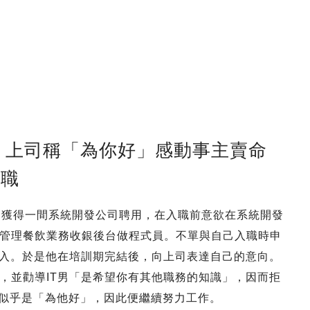
 上司稱「為你好」感動事主賣命
離職
T男獲得一間系統開發公司聘用，在入職前意欲在系統開發
管理餐飲業務收銀後台做程式員。不單與自己入職時申
出入。於是他在培訓期完結後，向上司表達自己的意向。
，並勸導IT男「是希望你有其他職務的知識」，因而拒
的似乎是「為他好」，因此便繼續努力工作。