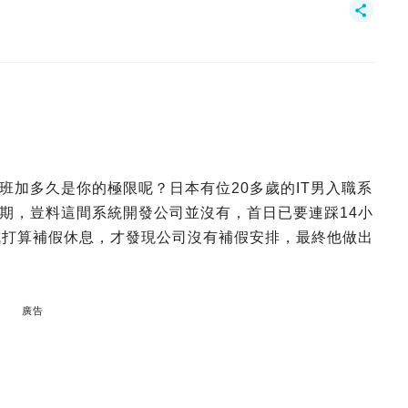
班加多久是你的極限呢？日本有位20多歲的IT男入職系
期，豈料這間系統開發公司並沒有，首日已要連踩14小
成打算補假休息，才發現公司沒有補假安排，最終他做出
廣告