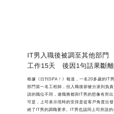
IT男入職後被調至其他部門
工作15天 後因1句話果斷
根據《日刊SPA！》報道，一名20多歲的I
部門當一名工程師，但入職後卻被分派到負責
請的職位不同，連職務都與IT男的想像有所
可是，上司表示現時的安排是從客戶角度出發
絕了IT男的調職要求。IT男也認同上司所說