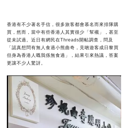
香港有不少著名手信，很多旅客都會慕名而來排隊購
買，然而，當中有些香港人其實很少「幫襯」，甚至
從未試過。近日有網民在Threads開帖調查，問及
「認真想問有無人食過小熊曲奇，見啲遊客成日黎買
但身為香港人嘅我係無食過」，結果引來熱議，答案
更讓不少人驚訝。