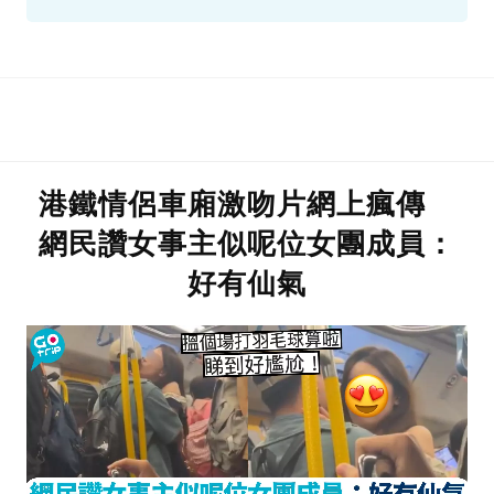
港鐵情侶車廂激吻片網上瘋傳
網民讚女事主似呢位女團成員：
好有仙氣