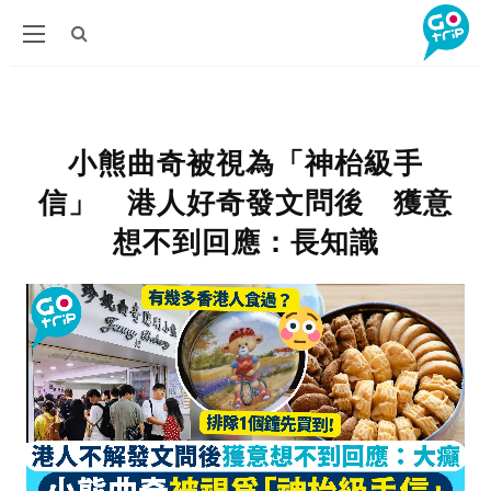
小熊曲奇被視為「神枱級手
信」 港人好奇發文問後 獲意
想不到回應：長知識