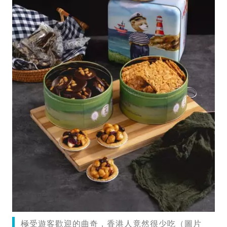
極受遊客歡迎的曲奇，香港人竟然很少吃（圖片