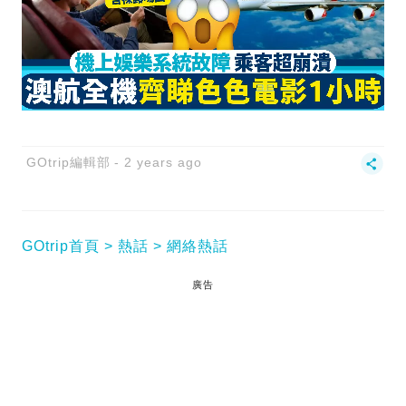
GOtrip編輯部
2 years ago
GOtrip首頁
熱話
網絡熱話
廣告