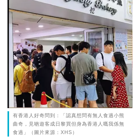
有香港人好奇問到：「認真想問有無人食過小熊
曲奇，見啲遊客成日黎買但身為香港人嘅我係無
食過」（圖片來源：XHS）