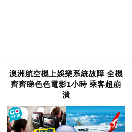
澳洲航空機上娛樂系統故障 全機
齊齊睇色色電影1小時 乘客超崩
潰