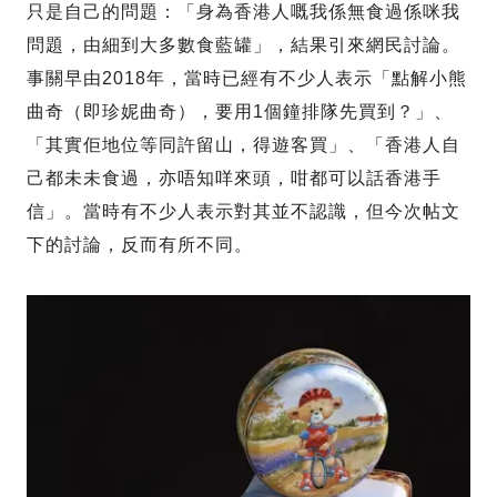
只是自己的問題：「身為香港人嘅我係無食過係咪我
問題，由細到大多數食藍罐」，結果引來網民討論。
事關早由2018年，當時已經有不少人表示「點解小熊
曲奇（即珍妮曲奇），要用1個鐘排隊先買到？」、
「其實佢地位等同許留山，得遊客買」、「香港人自
己都未未食過，亦唔知咩來頭，咁都可以話香港手
信」。當時有不少人表示對其並不認識，但今次帖文
下的討論，反而有所不同。