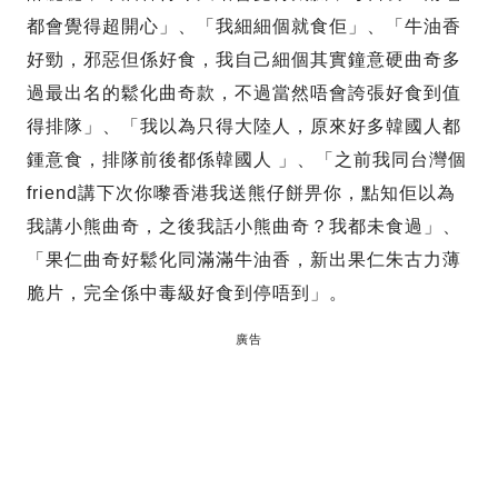
都會覺得超開心」、「我細細個就食佢」、「牛油香
好勁，邪惡但係好食，我自己細個其實鐘意硬曲奇多
過最出名的鬆化曲奇款，不過當然唔會誇張好食到值
得排隊」、「我以為只得大陸人，原來好多韓國人都
鍾意食，排隊前後都係韓國人 」、「之前我同台灣個
friend講下次你嚟香港我送熊仔餅畀你，點知佢以為
我講小熊曲奇，之後我話小熊曲奇？我都未食過」、
「果仁曲奇好鬆化同滿滿牛油香，新出果仁朱古力薄
脆片，完全係中毒級好食到停唔到」。
廣告