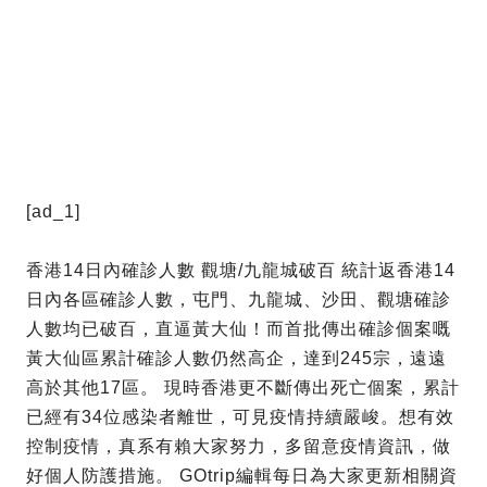
[ad_1]
香港14日內確診人數 觀塘/九龍城破百 統計返香港14
日內各區確診人數，屯門、九龍城、沙田、觀塘確診
人數均已破百，直逼黃大仙！而首批傳出確診個案嘅
黃大仙區累計確診人數仍然高企，達到245宗，遠遠
高於其他17區。 現時香港更不斷傳出死亡個案，累計
已經有34位感染者離世，可見疫情持續嚴峻。想有效
控制疫情，真系有賴大家努力，多留意疫情資訊，做
好個人防護措施。 GOtrip編輯每日為大家更新相關資