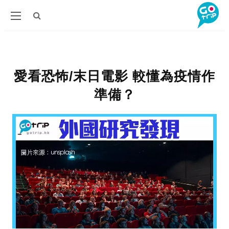
愛看恐怖/末日電影 較懂為疫情作
準備？