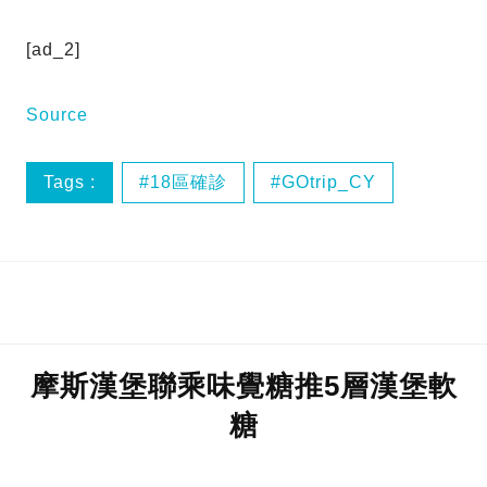
[ad_2]
Source
Tags :
18區確診
GOtrip_CY
GOtrip網絡熱話
GOtrip香港
摩斯漢堡聯乘味覺糖推5層漢堡軟
糖