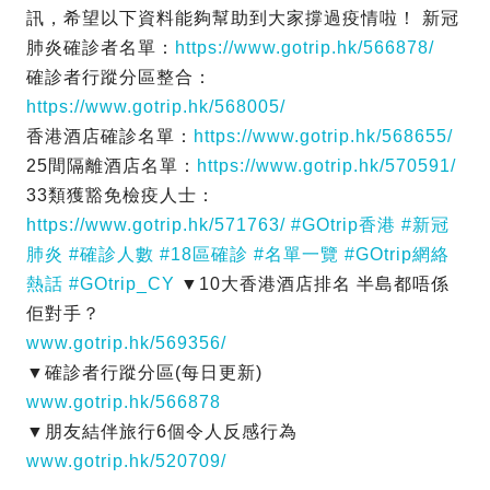
訊，希望以下資料能夠幫助到大家撐過疫情啦！ 新冠
肺炎確診者名單：
https://www.gotrip.hk/566878/
確診者行蹤分區整合：
https://www.gotrip.hk/568005/
香港酒店確診名單：
https://www.gotrip.hk/568655/
25間隔離酒店名單：
https://www.gotrip.hk/570591/
33類獲豁免檢疫人士：
https://www.gotrip.hk/571763/
#GOtrip香港
#新冠
肺炎
#確診人數
#18區確診
#名單一覽
#GOtrip網絡
熱話
#GOtrip_CY
▼10大香港酒店排名 半島都唔係
佢對手？
www.gotrip.hk/569356/
▼確診者行蹤分區(每日更新)
www.gotrip.hk/566878
▼朋友結伴旅行6個令人反感行為
www.gotrip.hk/520709/