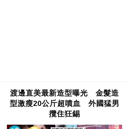
渡邊直美最新造型曝光 金髮造
型激瘦20公斤超噴血 外國猛男
攬住狂錫