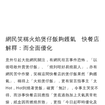
網民笑稱火焰煲仔飯夠鑊氣 快餐店
解釋：而全面優化
意外引起大批網民關注，有網民坦言事件恐怖，「以
後唔敢外賣煲仔飯」、「燒到咁好易燒親人」，亦有
網民苦中作樂，笑稱這間快餐店的煲仔飯果然「夠鑊
氣」、稱得上「火焰煲仔飯」，更有留言指事主「太
Hot，Hot到燒著煲飯」確實「無計」，令事主哭笑不
得。而涉事快餐店回應指「煲底過熱加上天氣異常乾
燥，紙盒因而燃燒所致」，更指「今日起即時優化及