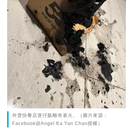
外賣快餐店煲仔飯離奇著火。（圖片來源：
Facebook@Angel Ka Yan Chan授權）