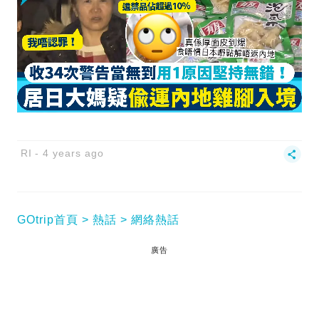
RI
4 years ago
GOtrip首頁
熱話
網絡熱話
廣告