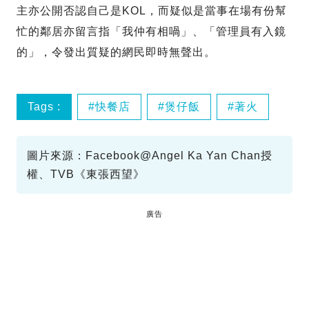
主亦公開否認自己是KOL，而疑似是當事在場有份幫
忙的鄰居亦留言指「我仲有相喎」、「管理員有入鏡
的」，令發出質疑的網民即時無聲出。
Tags :
快餐店
煲仔飯
著火
圖片來源：Facebook@Angel Ka Yan Chan授
權、TVB《東張西望》
廣告