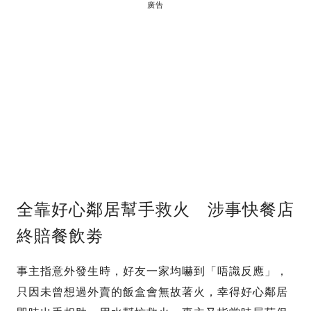
廣告
全靠好心鄰居幫手救火 涉事快餐店
終賠餐飲劵
事主指意外發生時，好友一家均嚇到「唔識反應」，
只因未曾想過外賣的飯盒會無故著火，幸得好心鄰居