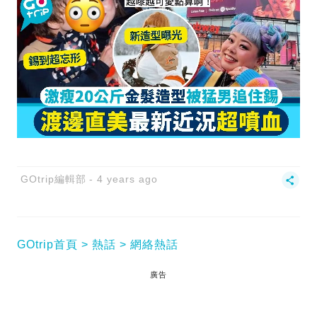
GOtrip編輯部
4 years ago
GOtrip首頁
熱話
網絡熱話
廣告