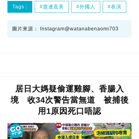
Tags :
渡邊直美
外國人
表演
圖片來源： Instagram@watanabenaomi703
居日大媽疑偷運雞腳、香腸入
境 收34次警告當無道 被捕後
用1原因死口唔認