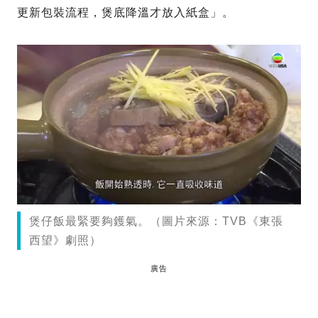
更新包裝流程，煲底降溫才放入紙盒」。
煲仔飯最緊要夠鑊氣。（圖片來源：TVB《東張
西望》劇照）
廣告