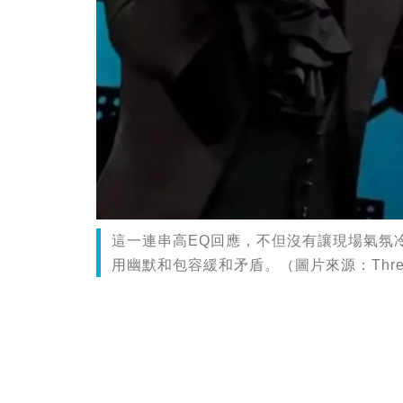
這一連串高EQ回應，不但沒有讓現場氣氛
用幽默和包容緩和矛盾。（圖片來源：Thre