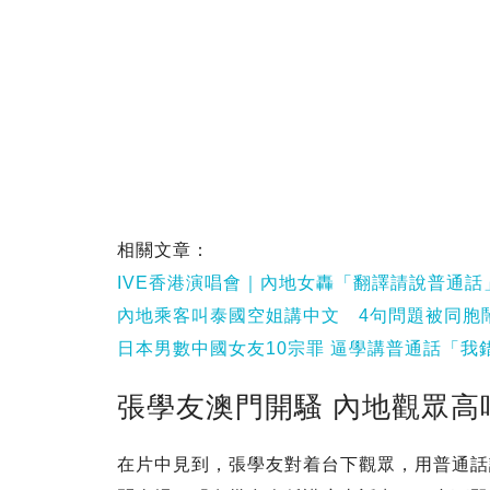
相關文章：
IVE香港演唱會｜內地女轟「翻譯請說普通
內地乘客叫泰國空姐講中文 4句問題被同胞
日本男數中國女友10宗罪 逼學講普通話「我
張學友澳門開騷 內地觀眾高
在片中見到，張學友對着台下觀眾，用普通話