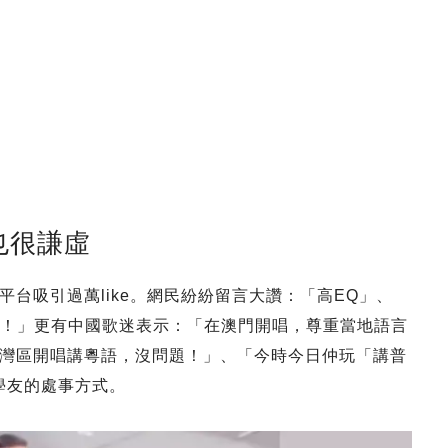
也很謙虛
台吸引過萬like。網民紛紛留言大讚：「高EQ」、
 you！」更有中國歌迷表示：「在澳門開唱，尊重當地語言
灣區開唱講粵語，沒問題！」、「今時今日仲玩「講普
學友的處事方式。