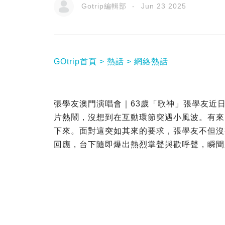
Gotrip編輯部
Jun 23 2025
GOtrip首頁
熱話
網絡熱話
張學友澳門演唱會｜63歲「歌神」張學友近
片熱鬧，沒想到在互動環節突遇小風波。有來
下來。面對這突如其來的要求，張學友不但沒
回應，台下隨即爆出熱烈掌聲與歡呼聲，瞬間