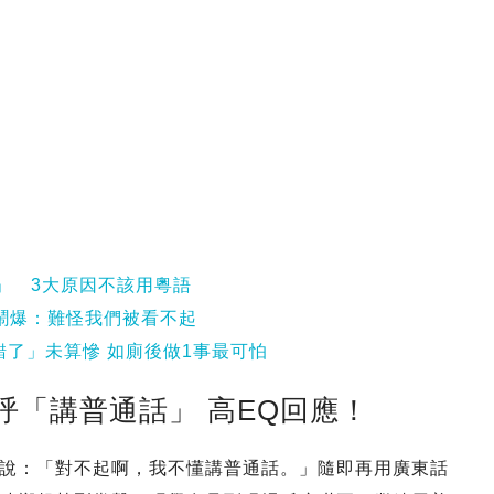
話」 3大原因不該用粵語
鬧爆：難怪我們被看不起
錯了」未算慘 如廁後做1事最可怕
呼「講普通話」 高EQ回應！
說：「對不起啊，我不懂講普通話。」隨即再用廣東話