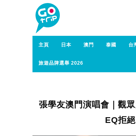
主頁
日本
澳門
泰國
台
旅遊品牌選舉 2026
張學友澳門演唱會｜觀眾
EQ拒