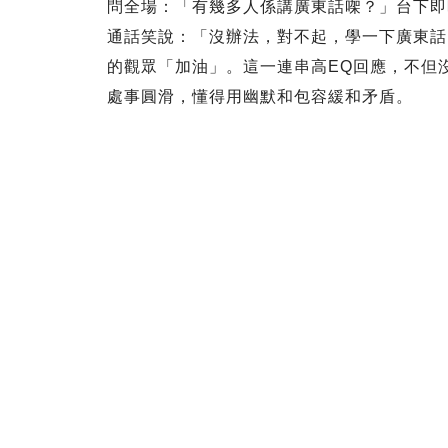
問全場：「有幾多人係講廣東話㗎？」台下即
通話笑說：「沒辦法，對不起，學一下廣東話
的觀眾「加油」。這一連串高EQ回應，不但
處事圓滑，懂得用幽默和包容緩和矛盾。