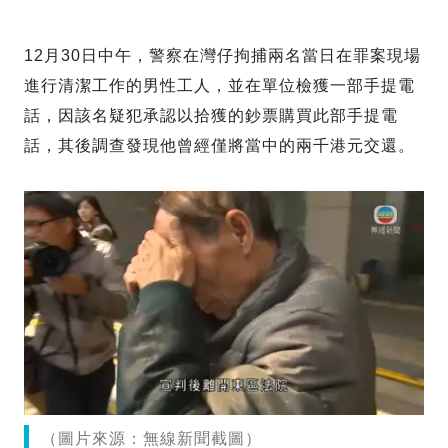
12月30日中午，警察在灣仔拘捕兩名當日在罪案現場
進行清潔工作的男性工人，並在單位檢獲一部手提電
話，因該名疑犯承認以拾獲的鈔票購買此部手提電
話，其後調查發現他曾經僅將當中的兩千港元交還。
（圖片來源：無線新聞截圖）