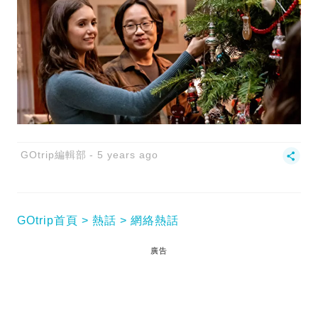
GOtrip編輯部
5 years ago
GOtrip首頁
熱話
網絡熱話
廣告