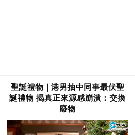
聖誕禮物｜港男抽中同事最伏聖
誕禮物 揭真正來源感崩潰：交換
廢物