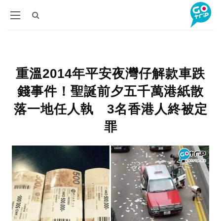
重溫2014年平安夜灣仔解款車跌
錢事件！聖誕前夕五千萬港紙散
落一地任人執 3名香港人終被定
罪