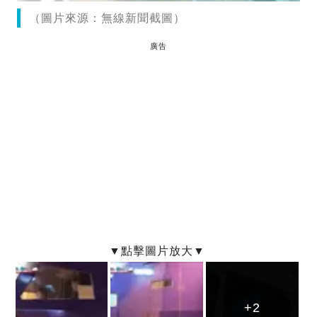
（圖片來源：無線新聞截圖）
廣告
+2
+2
+2