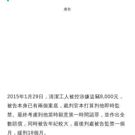
廣告
2015年1月29日，清潔工人被控涉嫌盜竊8,000元，
被告本身已有兩個案底，裁判官本打算判他即時監
禁。最終考慮到他當時願意第一時間認罪，並作出全
數賠償，同時被告年紀較大，最後判處被告監禁一個
月，緩刑18個月。