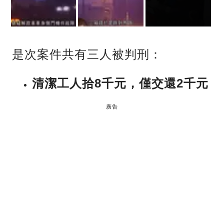
是次案件共有三人被判刑：
清潔工人拾8千
元，
僅交還2千
元
廣告