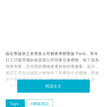
臨近聖誕節之前很多公司都會舉辦聖誕 Party，而令
打工仔最苦惱的就是與公司同事交換禮物，除了因為
預算有限，又怕買的禮物會遭其他同事嫌棄。近日，
有打工仔在討論區大呻抽中了同事的中伏禮物，更無
意中發現禮物的來源，令他感到相當錯愕，直言是
「交換廢物」，非常搞笑。
閱讀全文
Tags :
網絡熱話