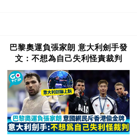
巴黎奧運負張家朗 意大利劍手發
文：不想為自己失利怪責裁判