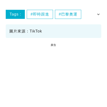
Tags :
即時跟進
巴黎奧運
選手村
環保
圖片來源：TikTok
廣告