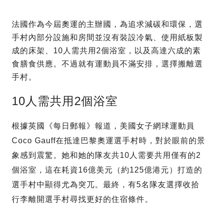
法國作為今屆奧運的主辦國，為追求減碳和環保，選
手村內部分設施和房間並沒有裝設冷氣、使用紙板製
成的床架、10人需共用2個浴室，以及高達六成的素
食膳食供應。不過就有運動員不滿安排，選擇搬離選
手村。
10人需共用2個浴室
根據英國《每日郵報》報道，美國女子網球運動員
Coco Gauff在抵達巴黎奧運選手村時，對於眼前的景
象感到震驚。她和她的隊友共10人需要共用僅有的2
個浴室，這在耗資16億美元（約125億港元）打造的
選手村中顯得尤為突兀。最終，有5名隊友選擇收拾
行李離開選手村尋找更好的住宿條件。