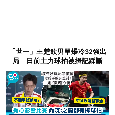
「世一」王楚欽男單爆冷32強出
局 日前主力球拍被攝記踩斷