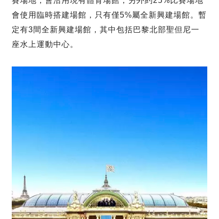
賽場地，會沿用現有體育場館，另外約25%比賽場地
會使用臨時搭建場館，只有僅5%屬全新興建場館。暫
定有3間全新興建場館，其中包括巴黎北部聖但尼一
座水上運動中心。