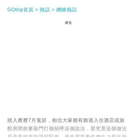
GOtrip首頁
熱話
網絡熱話
廣告
踏入農曆7月鬼節，相信大家都有聽過入住酒店或旅
館房間前要敲門打個招呼這個說法，那究竟這個做法
是否真的有助辟邪驅鬼，避免靈異事件發生？最近就