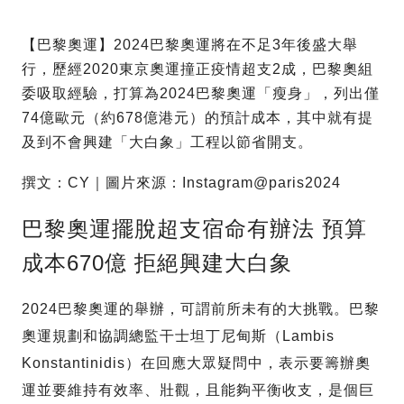
【巴黎奧運】2024巴黎奧運將在不足3年後盛大舉
行，歷經2020東京奧運撞正疫情超支2成，巴黎奧組
委吸取經驗，打算為2024巴黎奧運「瘦身」，列出僅
74億歐元（約678億港元）的預計成本，其中就有提
及到不會興建「大白象」工程以節省開支。
撰文：CY｜圖片來源：Instagram@paris2024
巴黎奧運擺脫超支宿命有辦法 預算
成本670億 拒絕興建大白象
2024巴黎奧運的舉辦，可謂前所未有的大挑戰。巴黎
奧運規劃和協調總監干士坦丁尼甸斯（Lambis
Konstantinidis）在回應大眾疑問中，表示要籌辦奧
運並要維持有效率、壯觀，且能夠平衡收支，是個巨