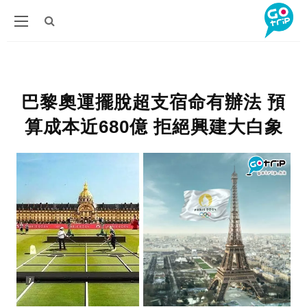
巴黎奧運擺脫超支宿命有辦法 預
算成本近680億 拒絕興建大白象