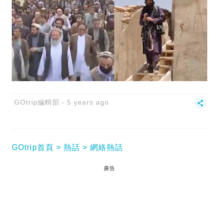
GOtrip編輯部
5 years ago
GOtrip首頁
熱話
網絡熱話
廣告