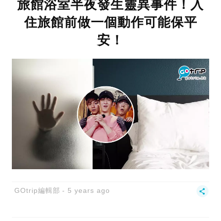
旅館浴室半夜發生靈異事件！入
住旅館前做一個動作可能保平
安！
GOtrip編輯部
5 years ago