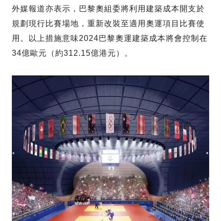
外媒報道亦表示，巴黎奧組委將利用建築成本開支於
規劃現行比賽場地，重新改裝至適用奧運項目比賽使
用。以上措施意味2024巴黎奧運建築成本將會控制在
34億歐元（約312.15億港元）。