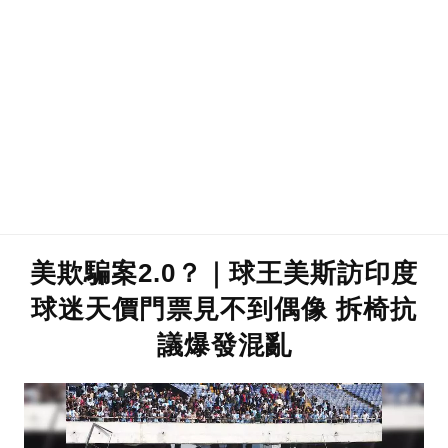
美欺騙案2.0？｜球王美斯訪印度
球迷天價門票見不到偶像 拆椅抗
議爆發混亂