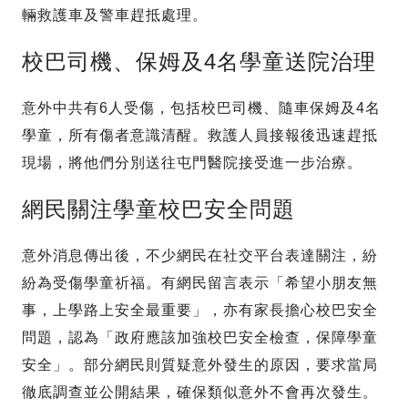
輛救護車及警車趕抵處理。
校巴司機、保姆及4名學童送院治理
意外中共有6人受傷，包括校巴司機、隨車保姆及4名
學童，所有傷者意識清醒。救護人員接報後迅速趕抵
現場，將他們分別送往屯門醫院接受進一步治療。
網民關注學童校巴安全問題
意外消息傳出後，不少網民在社交平台表達關注，紛
紛為受傷學童祈福。有網民留言表示「希望小朋友無
事，上學路上安全最重要」，亦有家長擔心校巴安全
問題，認為「政府應該加強校巴安全檢查，保障學童
安全」。部分網民則質疑意外發生的原因，要求當局
徹底調查並公開結果，確保類似意外不會再次發生。