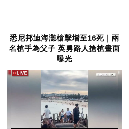
悉尼邦迪海灘槍擊增至16死｜兩
名槍手為父子 英勇路人搶槍畫面
曝光