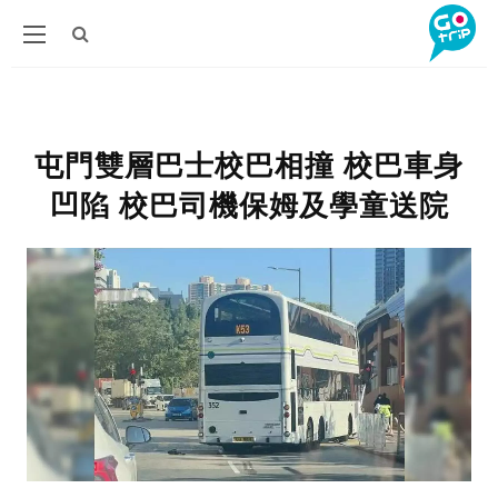
屯門雙層巴士校巴相撞 校巴車身
凹陷 校巴司機保姆及學童送院